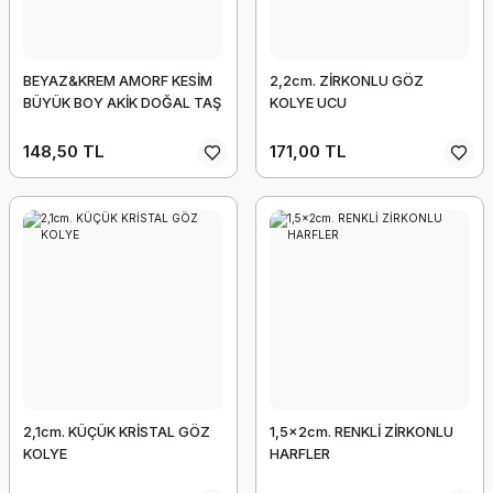
BEYAZ&KREM AMORF KESİM
2,2cm. ZİRKONLU GÖZ
BÜYÜK BOY AKİK DOĞAL TAŞ
KOLYE UCU
148,50 TL
171,00 TL
2,1cm. KÜÇÜK KRİSTAL GÖZ
1,5x2cm. RENKLİ ZİRKONLU
KOLYE
HARFLER