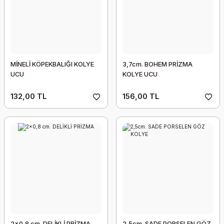
171,00 TL
138,00 TL
MİNELİ KÖPEKBALIĞI KOLYE
3,7cm. BOHEM PRİZMA
UCU
KOLYE UCU
132,00 TL
156,00 TL
2,3cm. BURÇ KOLYE UCU
135,00 TL
2x0,8 cm. DELİKLİ PRİZMA
2,5cm. SADE PORSELEN GÖZ