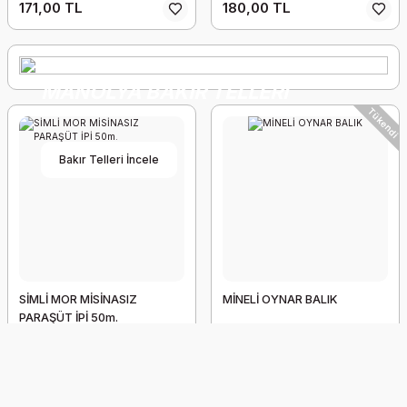
171,00 TL
180,00 TL
MANOLYA BAKIR TELLERİ
Tükendi
Bakır Telleri İncele
SİMLİ MOR MİSİNASIZ
MİNELİ OYNAR BALIK
PARAŞÜT İPİ 50m.
132,00 TL
82,50 TL