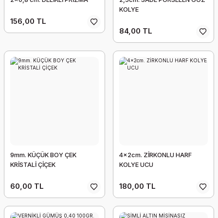
KOLYE
156,00 TL
84,00 TL
2x1,5cm. TOMBUL ZİRKONLU HARFLER
180,00 TL
9mm. KÜÇÜK BOY ÇEK
4x2cm. ZİRKONLU HARF
KRİSTALİ ÇİÇEK
KOLYE UCU
60,00 TL
180,00 TL