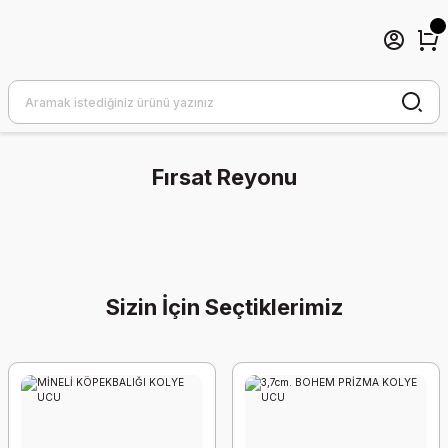
Fırsat Reyonu
Sizin İçin Seçtiklerimiz
1,9cm. MİNE KAPLI KALP
3,2cm. GOLD PORSELEN GÖZ