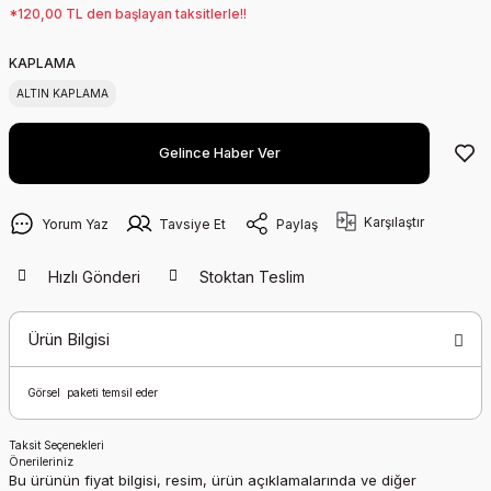
*120,00 TL den başlayan taksitlerle!!
KAPLAMA
ALTIN KAPLAMA
Gelince Haber Ver
Karşılaştır
Yorum Yaz
Tavsiye Et
Paylaş
Hızlı Gönderi
Stoktan Teslim
Ürün Bilgisi
Görsel paketi temsil eder
Taksit Seçenekleri
Önerileriniz
Bu ürünün fiyat bilgisi, resim, ürün açıklamalarında ve diğer