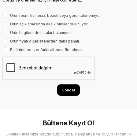
Görüş ve önerileriniz için teşekkür ederiz.
Ürün resmi kalitesiz, bozuk veya görüntülenemiyor.
Ürün açıklamasında eksik bilgiler bulunuyor.
Ürün bilgilerinde hatalar bulunuyor.
Ürün fiyatı diğer sitelerden daha pahalı.
Bu ürüne benzer farklı alternatifler olmalı.
Gönder
Bültene Kayıt Ol
E-bülten listemize kaydolduğunuzda, kampanya ve duyurulardan ilk