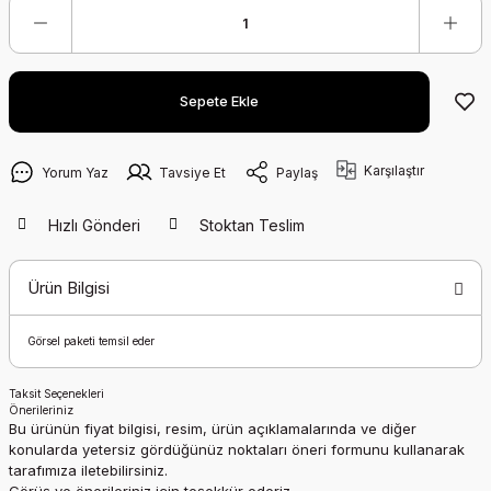
Sepete Ekle
Karşılaştır
Yorum Yaz
Tavsiye Et
Paylaş
Hızlı Gönderi
Stoktan Teslim
Ürün Bilgisi
Görsel paketi temsil eder
Taksit Seçenekleri
Önerileriniz
Bu ürünün fiyat bilgisi, resim, ürün açıklamalarında ve diğer
konularda yetersiz gördüğünüz noktaları öneri formunu kullanarak
tarafımıza iletebilirsiniz.