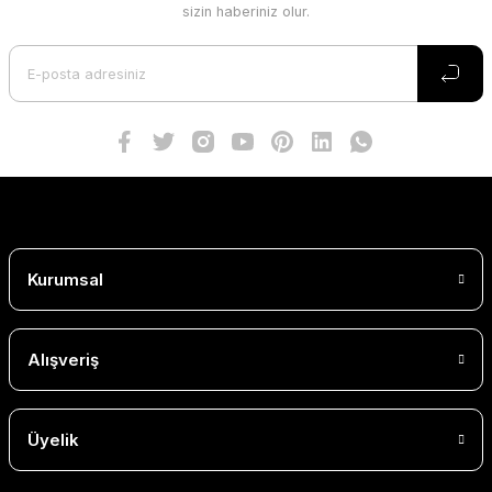
sizin haberiniz olur.
Kurumsal
Alışveriş
Üyelik