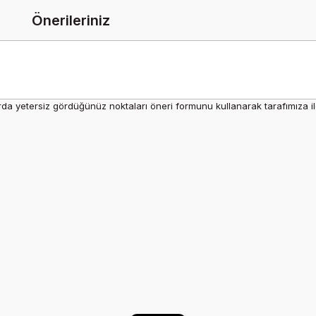
Önerileriniz
rda yetersiz gördüğünüz noktaları öneri formunu kullanarak tarafımıza ilet