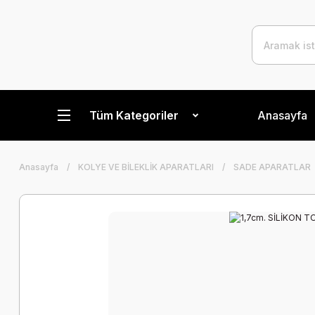
Tüm Kategoriler
Anasayfa
Anasayfa
KOLYE VE BİLEKLİK APARATLARI
SADE APARATLAR