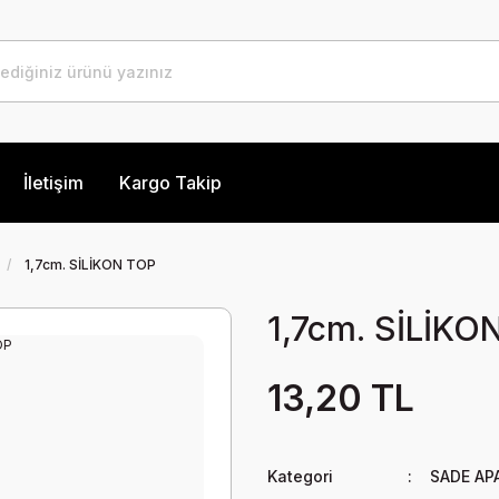
İletişim
Kargo Takip
1,7cm. SİLİKON TOP
1,7cm. SİLİKO
13,20 TL
Kategori
SADE AP