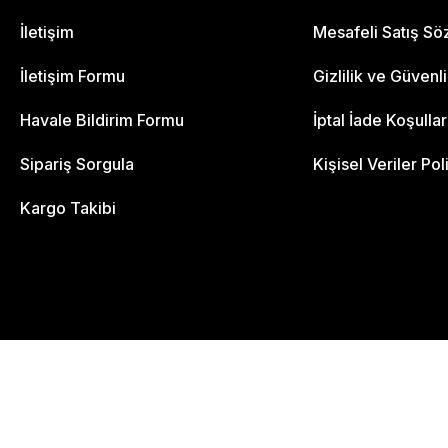
İletişim
Mesafeli Satış S
İletişim Formu
Gizlilik ve Güvenl
Havale Bildirim Formu
İptal İade Koşullar
Sipariş Sorgula
Kişisel Veriler Pol
Kargo Takibi