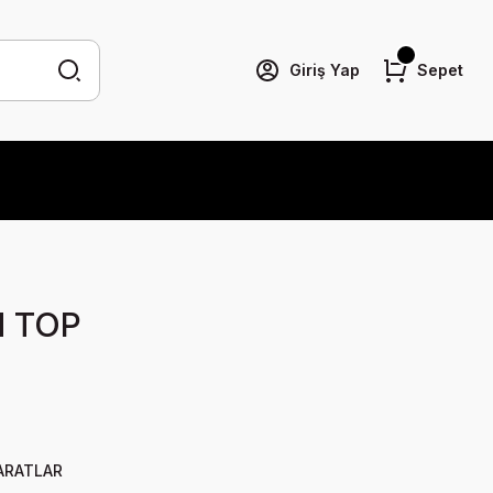
Giriş Yap
Sepet
N TOP
ARATLAR