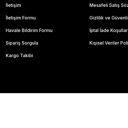
İletişim
Mesafeli Satış S
İletişim Formu
Gizlilik ve Güvenl
Havale Bildirim Formu
İptal İade Koşullar
Sipariş Sorgula
Kişisel Veriler Pol
Kargo Takibi