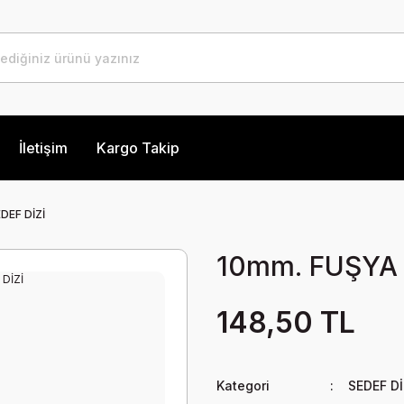
İletişim
Kargo Takip
DEF DİZİ
10mm. FUŞYA 
148,50 TL
Kategori
SEDEF Dİ