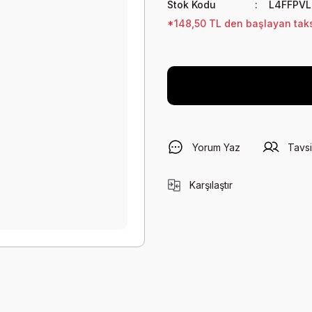
Stok Kodu
L4FFPVL
*148,50 TL den başlayan taksi
Yorum Yaz
Tavsi
Karşılaştır