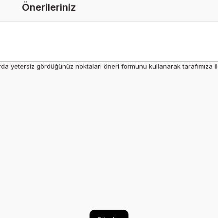
Önerileriniz
rda yetersiz gördüğünüz noktaları öneri formunu kullanarak tarafımıza ilet