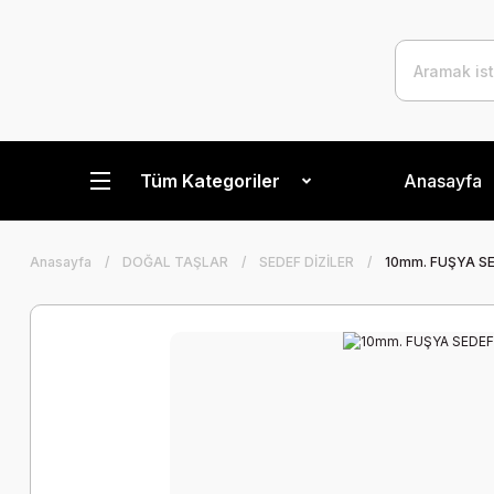
Tüm Kategoriler
Anasayfa
Anasayfa
DOĞAL TAŞLAR
SEDEF DİZİLER
10mm. FUŞYA SE