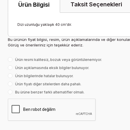
Taksit Seçenekleri
Ürün Bilgisi
Dizi uzunluğu yaklaşık 40 cm'dir.
Bu ürünün fiyat bilgisi, resim, ürün açıklamalarında ve diğer konula
Görüş ve önerileriniz için teşekkür ederiz.
Ürün resmi kalitesiz, bozuk veya görüntülenemiyor.
Ürün açıklamasında eksik bilgiler bulunuyor.
Ürün bilgilerinde hatalar bulunuyor.
Ürün fiyatı diğer sitelerden daha pahalı.
Bu ürüne benzer farklı alternatifler olmalı.