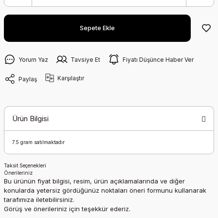
Sepete Ekle
Yorum Yaz
Tavsiye Et
Fiyatı Düşünce Haber Ver
Karşılaştır
Paylaş
Ürün Bilgisi
7.5 gram satılmaktadır
Taksit Seçenekleri
Önerileriniz
Bu ürünün fiyat bilgisi, resim, ürün açıklamalarında ve diğer
konularda yetersiz gördüğünüz noktaları öneri formunu kullanarak
tarafımıza iletebilirsiniz.
Görüş ve önerileriniz için teşekkür ederiz.