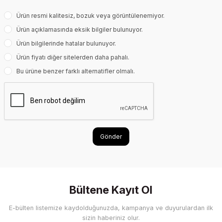
Ürün resmi kalitesiz, bozuk veya görüntülenemiyor.
Ürün açıklamasında eksik bilgiler bulunuyor.
Ürün bilgilerinde hatalar bulunuyor.
Ürün fiyatı diğer sitelerden daha pahalı.
Bu ürüne benzer farklı alternatifler olmalı.
Gönder
Bültene Kayıt Ol
E-bülten listemize kaydolduğunuzda, kampanya ve duyurulardan ilk
sizin haberiniz olur.