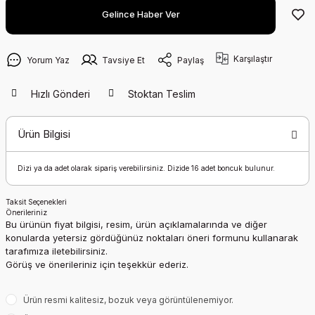
Gelince Haber Ver
Karşılaştır
Yorum Yaz
Tavsiye Et
Paylaş
Hızlı Gönderi
Stoktan Teslim
Ürün Bilgisi
Dizi ya da adet olarak sipariş verebilirsiniz. Dizide 16 adet boncuk bulunur.
Taksit Seçenekleri
Önerileriniz
Bu ürünün fiyat bilgisi, resim, ürün açıklamalarında ve diğer
konularda yetersiz gördüğünüz noktaları öneri formunu kullanarak
tarafımıza iletebilirsiniz.
Görüş ve önerileriniz için teşekkür ederiz.
Ürün resmi kalitesiz, bozuk veya görüntülenemiyor.