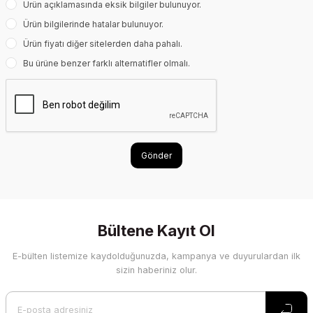
Ürün açıklamasında eksik bilgiler bulunuyor.
Ürün bilgilerinde hatalar bulunuyor.
Ürün fiyatı diğer sitelerden daha pahalı.
Bu ürüne benzer farklı alternatifler olmalı.
Gönder
Bültene Kayıt Ol
E-bülten listemize kaydolduğunuzda, kampanya ve duyurulardan ilk
sizin haberiniz olur.