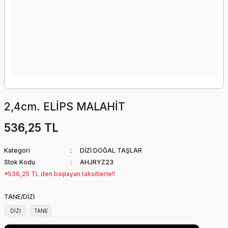
2,4cm. ELİPS MALAHİT
536,25 TL
Kategori
DİZİ DOĞAL TAŞLAR
Stok Kodu
AHJRYZ23
*536,25 TL den başlayan taksitlerle!!
TANE/DİZİ
DİZİ
TANE