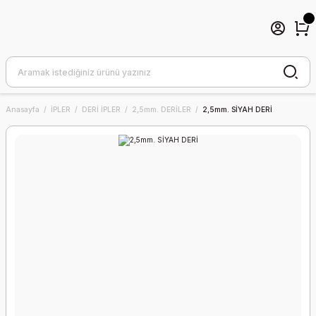
Anasayfa
İPLER
DERİ İPLER
2,5mm. DERİLER
2,5mm. SİYAH DERİ