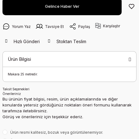
Gelince Haber Ver
Karşılaştır
Yorum Yaz
Tavsiye Et
Paylaş
Hızlı Gönderi
Stoktan Teslim
Ürün Bilgisi
Makara 25 metredir.
Taksit Seçenekleri
Önerileriniz
Bu ürünün fiyat bilgisi, resim, ürün açıklamalarında ve diğer
konularda yetersiz gördüğünüz noktaları öneri formunu kullanarak
tarafımıza iletebilirsiniz.
Görüş ve önerileriniz için teşekkür ederiz.
Ürün resmi kalitesiz, bozuk veya görüntülenemiyor.