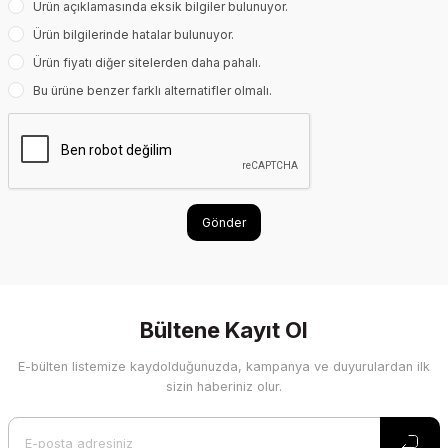
Ürün açıklamasında eksik bilgiler bulunuyor.
Ürün bilgilerinde hatalar bulunuyor.
Ürün fiyatı diğer sitelerden daha pahalı.
Bu ürüne benzer farklı alternatifler olmalı.
Gönder
Bültene Kayıt Ol
E-bülten listemize kaydolduğunuzda, kampanya ve duyurulardan ilk
sizin haberiniz olur.