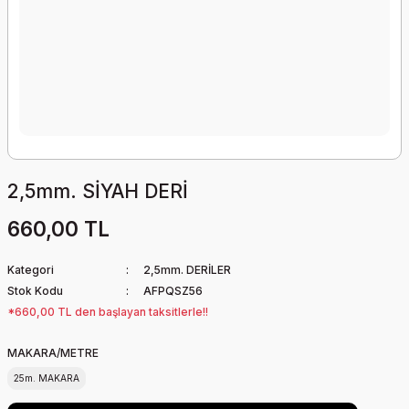
2,5mm. SİYAH DERİ
660,00 TL
Kategori
2,5mm. DERİLER
Stok Kodu
AFPQSZ56
*660,00 TL den başlayan taksitlerle!!
MAKARA/METRE
25m. MAKARA