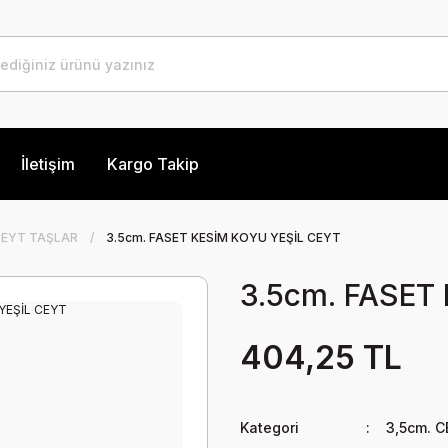
İletişim
Kargo Takip
CEYT TAŞLAR
3.5cm. FASET KESİM KOYU YEŞİL CEYT
3.5cm. FASET
404,25 TL
Kategori
3,5cm. 