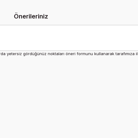
Önerileriniz
rda yetersiz gördüğünüz noktaları öneri formunu kullanarak tarafımıza ilet