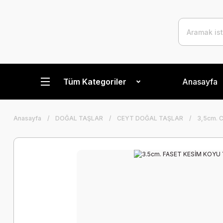
Tüm Kategoriler
Anasayfa
Anasayfa
DOĞAL TAŞLAR
CEYT DOĞAL TAŞLAR
3,5cm. 