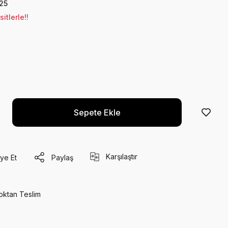
25
tlerle!!
Sepete Ekle
Karşılaştır
ye Et
Paylaş
oktan Teslim