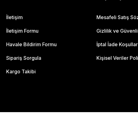
İletişim
Mesafeli Satış S
İletişim Formu
Gizlilik ve Güvenl
Havale Bildirim Formu
İptal İade Koşullar
Sipariş Sorgula
Kişisel Veriler Pol
Kargo Takibi