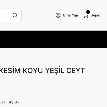
Giriş Yap
Sepet
 KESİM KOYU YEŞİL CEYT
CEYT TAŞLAR