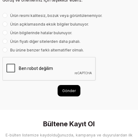
Görüş ve önerileriniz için teşekkür ederiz.
Ürün resmi kalitesiz, bozuk veya görüntülenemiyor.
Ürün açıklamasında eksik bilgiler bulunuyor.
Ürün bilgilerinde hatalar bulunuyor.
Ürün fiyatı diğer sitelerden daha pahalı.
Bu ürüne benzer farklı alternatifler olmalı.
Gönder
Bültene Kayıt Ol
E-bülten listemize kaydolduğunuzda, kampanya ve duyurulardan ilk