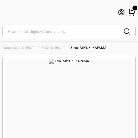
Anasayfa
KLİPSLER
SADE KLİPSLER
3 cm. MİYUKİ KAPAMA