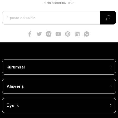
sizin haberiniz olur.
Kurumsal
Alışveriş
Üyelik