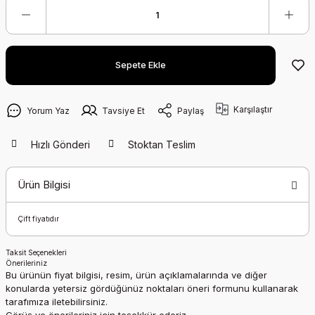
Sepete Ekle
Karşılaştır
Yorum Yaz
Tavsiye Et
Paylaş
Hızlı Gönderi
Stoktan Teslim
Ürün Bilgisi
Çift fiyatıdır
Taksit Seçenekleri
Önerileriniz
Bu ürünün fiyat bilgisi, resim, ürün açıklamalarında ve diğer
konularda yetersiz gördüğünüz noktaları öneri formunu kullanarak
tarafımıza iletebilirsiniz.