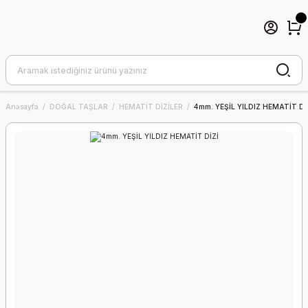
Anasayfa
DOĞAL TAŞLAR
HEMATİT DİZİLER
4mm. YEŞİL YILDIZ HEMATİT Dİ