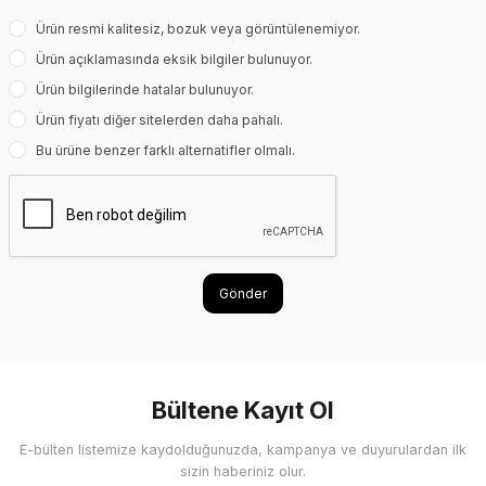
Ürün resmi kalitesiz, bozuk veya görüntülenemiyor.
Ürün açıklamasında eksik bilgiler bulunuyor.
Ürün bilgilerinde hatalar bulunuyor.
Ürün fiyatı diğer sitelerden daha pahalı.
Bu ürüne benzer farklı alternatifler olmalı.
Gönder
Bültene Kayıt Ol
E-bülten listemize kaydolduğunuzda, kampanya ve duyurulardan ilk
sizin haberiniz olur.