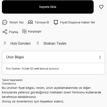
Sepete Ekle
Yorum Yaz
Tavsiye Et
Fiyatı Düşünce Haber Ver
Karşılaştır
Paylaş
Hızlı Gönderi
Stoktan Teslim
Ürün Bilgisi
Dizi fiyatıdır. Dizide 122 adet boncuk bulunur
Taksit Seçenekleri
Önerileriniz
Bu ürünün fiyat bilgisi, resim, ürün açıklamalarında ve diğer
konularda yetersiz gördüğünüz noktaları öneri formunu kullanarak
tarafımıza iletebilirsiniz.
Görüş ve önerileriniz için teşekkür ederiz.