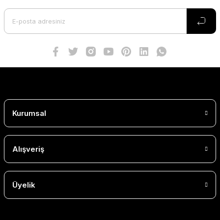
Kurumsal
Alışveriş
Üyelik