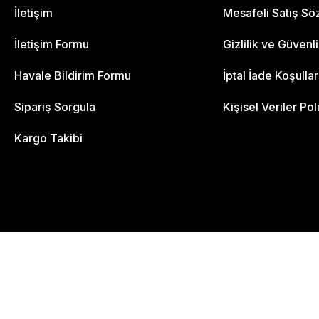
İletişim
Mesafeli Satış S
İletişim Formu
Gizlilik ve Güvenl
Havale Bildirim Formu
İptal İade Koşullar
Sipariş Sorgula
Kişisel Veriler Pol
Kargo Takibi