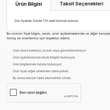
Taksit Seçenekleri
Ürün Bilgisi
Dizi fiyatidir. Dizide 170 adet boncuk bulunur
Bu ürünün fiyat bilgisi, resim, ürün açıklamalarında ve diğer konula
Görüş ve önerileriniz için teşekkür ederiz.
Ürün resmi kalitesiz, bozuk veya görüntülenemiyor.
Ürün açıklamasında eksik bilgiler bulunuyor.
Ürün bilgilerinde hatalar bulunuyor.
Ürün fiyatı diğer sitelerden daha pahalı.
Bu ürüne benzer farklı alternatifler olmalı.