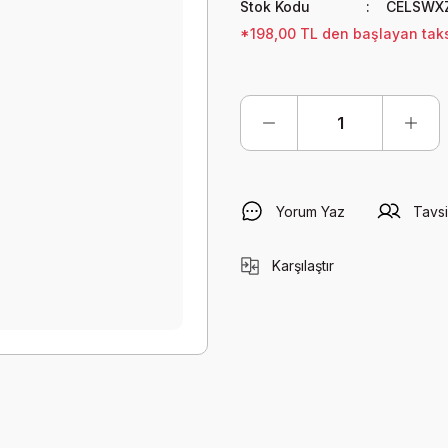
Stok Kodu
CELSWX
*198,00 TL den başlayan taksi
Yorum Yaz
Tavsi
Karşılaştır