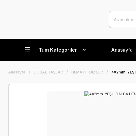
Tüm Kategoriler
Anasayfa
Anasayfa
DOĞAL TAŞLAR
HEMATİT DİZİLER
4x2mm. YEŞİ