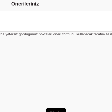
Önerileriniz
rda yetersiz gördüğünüz noktaları öneri formunu kullanarak tarafımıza ilet