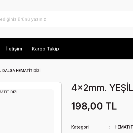
İletişim
Kargo Takip
L DALGA HEMATİT DİZİ
4x2mm. YEŞİL
198,00 TL
Kategori
HEMATİT