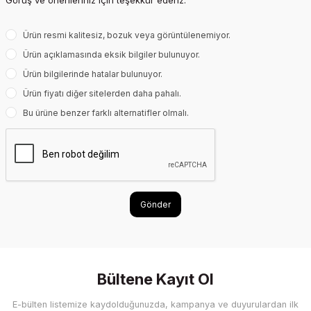
Görüş ve önerileriniz için teşekkür ederiz.
Ürün resmi kalitesiz, bozuk veya görüntülenemiyor.
Ürün açıklamasında eksik bilgiler bulunuyor.
Ürün bilgilerinde hatalar bulunuyor.
Ürün fiyatı diğer sitelerden daha pahalı.
Bu ürüne benzer farklı alternatifler olmalı.
Gönder
Bültene Kayıt Ol
E-bülten listemize kaydolduğunuzda, kampanya ve duyurulardan ilk