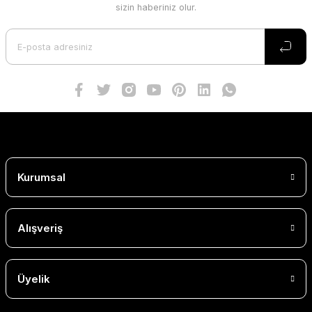
sizin haberiniz olur.
Kurumsal
Alışveriş
Üyelik