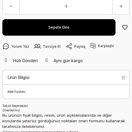
Sepete Ekle
Karşılaştır
Yorum Yaz
Tavsiye Et
Paylaş
Hızlı Gönderi
Aynı gün kargo
Ürün Bilgisi
Adet fiyatıdır
Taksit Seçenekleri
Önerileriniz
Bu ürünün fiyat bilgisi, resim, ürün açıklamalarında ve diğer
konularda yetersiz gördüğünüz noktaları öneri formunu kullanarak
tarafımıza iletebilirsiniz.