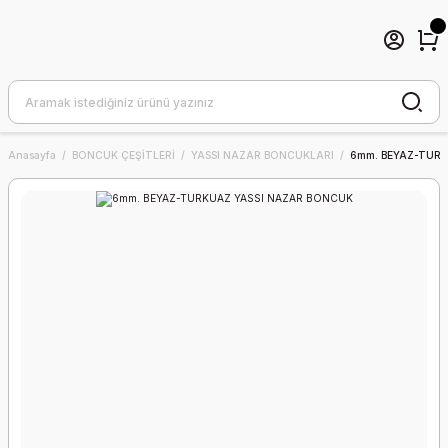
Anasayfa
BONCUK ÇEŞİTLERİ
YASSI NAZAR BONCUKLARI
6mm. BEYAZ-TUR