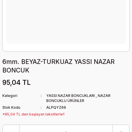
6mm. BEYAZ-TURKUAZ YASSI NAZAR
BONCUK
95,04 TL
Kategori
YASSI NAZAR BONCUKLARI
,
NAZAR
BONCUKLU ÜRÜNLER
Stok Kodu
ALPQYZ69
*95,04 TL den başlayan taksitlerle!!