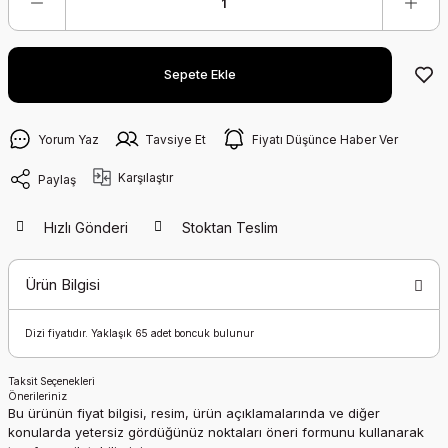
Sepete Ekle
Yorum Yaz
Tavsiye Et
Fiyatı Düşünce Haber Ver
Karşılaştır
Paylaş
Hızlı Gönderi
Stoktan Teslim
Ürün Bilgisi
Dizi fiyatıdır. Yaklaşık 65 adet boncuk bulunur
Taksit Seçenekleri
Önerileriniz
Bu ürünün fiyat bilgisi, resim, ürün açıklamalarında ve diğer
konularda yetersiz gördüğünüz noktaları öneri formunu kullanarak