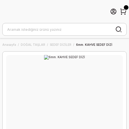
Anasayfa
DOĞAL TAŞLAR
SEDEF DİZİLER
6mm. KAHVE SEDEF DİZİ