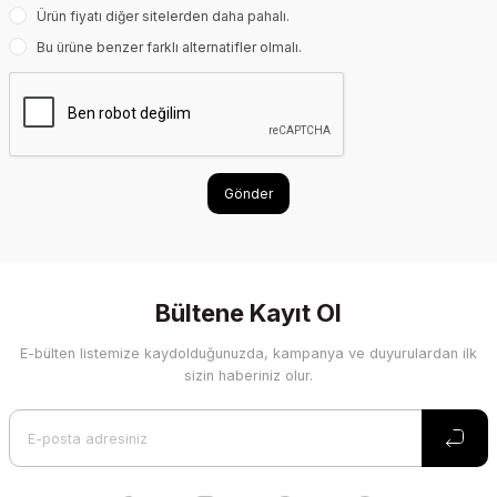
Ürün fiyatı diğer sitelerden daha pahalı.
Bu ürüne benzer farklı alternatifler olmalı.
Gönder
Bültene Kayıt Ol
E-bülten listemize kaydolduğunuzda, kampanya ve duyurulardan ilk
sizin haberiniz olur.