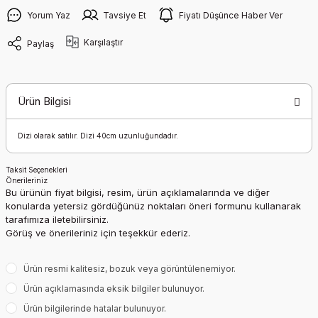
Yorum Yaz
Tavsiye Et
Fiyatı Düşünce Haber Ver
Karşılaştır
Paylaş
Ürün Bilgisi
Dizi olarak satılır. Dizi 40cm uzunluğundadır.
Taksit Seçenekleri
Önerileriniz
Bu ürünün fiyat bilgisi, resim, ürün açıklamalarında ve diğer
konularda yetersiz gördüğünüz noktaları öneri formunu kullanarak
tarafımıza iletebilirsiniz.
Görüş ve önerileriniz için teşekkür ederiz.
Ürün resmi kalitesiz, bozuk veya görüntülenemiyor.
Ürün açıklamasında eksik bilgiler bulunuyor.
Ürün bilgilerinde hatalar bulunuyor.