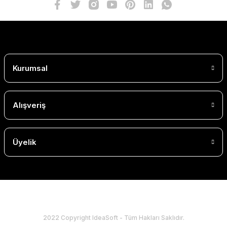
Kurumsal
Alışveriş
Üyelik
2022 Copyright IdeaSoft - Tüm Hakları Saklıdır.