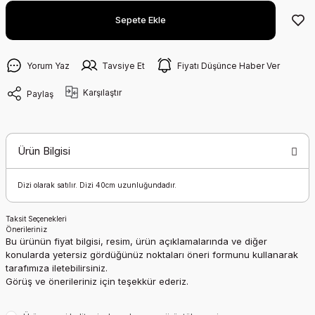
Sepete Ekle
Yorum Yaz
Tavsiye Et
Fiyatı Düşünce Haber Ver
Karşılaştır
Paylaş
Ürün Bilgisi
Dizi olarak satılır. Dizi 40cm uzunluğundadır.
Taksit Seçenekleri
Önerileriniz
Bu ürünün fiyat bilgisi, resim, ürün açıklamalarında ve diğer
konularda yetersiz gördüğünüz noktaları öneri formunu kullanarak
tarafımıza iletebilirsiniz.
Görüş ve önerileriniz için teşekkür ederiz.