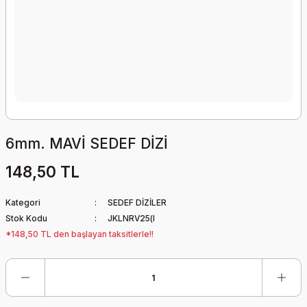
6mm. MAVİ SEDEF DİZİ
148,50 TL
Kategori
SEDEF DİZİLER
Stok Kodu
JKLNRV25(l
*148,50 TL den başlayan taksitlerle!!