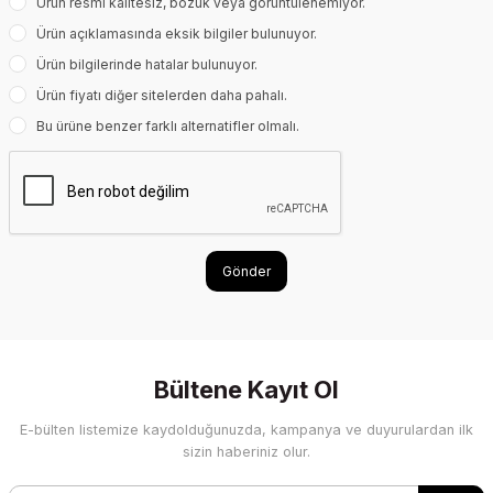
Ürün resmi kalitesiz, bozuk veya görüntülenemiyor.
Ürün açıklamasında eksik bilgiler bulunuyor.
Ürün bilgilerinde hatalar bulunuyor.
Ürün fiyatı diğer sitelerden daha pahalı.
Bu ürüne benzer farklı alternatifler olmalı.
Gönder
Bültene Kayıt Ol
E-bülten listemize kaydolduğunuzda, kampanya ve duyurulardan ilk
sizin haberiniz olur.