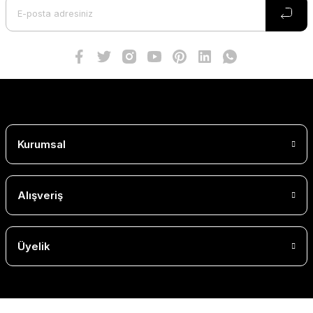
Kurumsal
Alışveriş
Üyelik