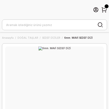
Anasayfa
DOĞAL TAŞLAR
SEDEF DİZİLER
6mm. MAVİ SEDEF DİZİ