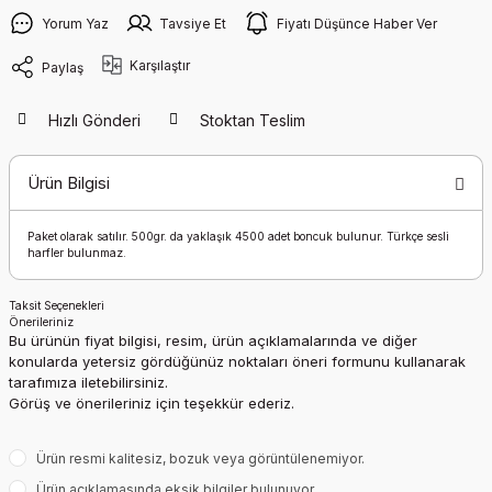
Yorum Yaz
Tavsiye Et
Fiyatı Düşünce Haber Ver
Karşılaştır
Paylaş
Hızlı Gönderi
Stoktan Teslim
Ürün Bilgisi
Paket olarak satılır. 500gr. da yaklaşık 4500 adet boncuk bulunur. Türkçe sesli
harfler bulunmaz.
Taksit Seçenekleri
Önerileriniz
Bu ürünün fiyat bilgisi, resim, ürün açıklamalarında ve diğer
konularda yetersiz gördüğünüz noktaları öneri formunu kullanarak
tarafımıza iletebilirsiniz.
Görüş ve önerileriniz için teşekkür ederiz.
Ürün resmi kalitesiz, bozuk veya görüntülenemiyor.
Ürün açıklamasında eksik bilgiler bulunuyor.