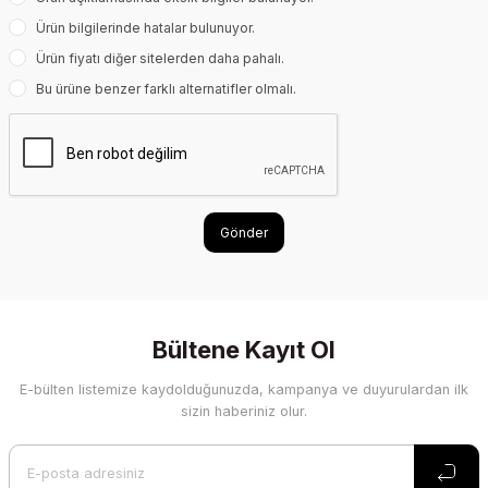
Ürün bilgilerinde hatalar bulunuyor.
Ürün fiyatı diğer sitelerden daha pahalı.
Bu ürüne benzer farklı alternatifler olmalı.
Gönder
Bültene Kayıt Ol
E-bülten listemize kaydolduğunuzda, kampanya ve duyurulardan ilk
sizin haberiniz olur.