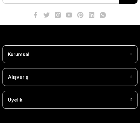
Kurumsal
Alışveriş
Üyelik