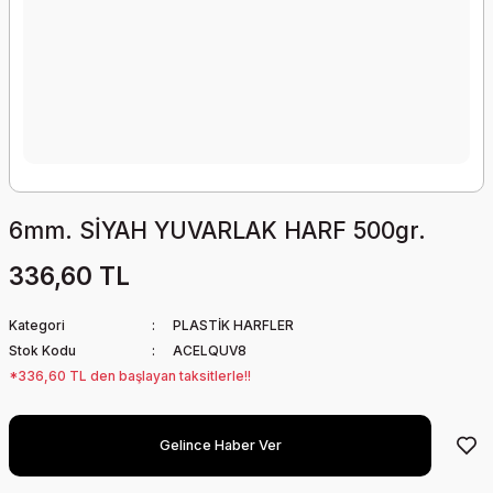
6mm. SİYAH YUVARLAK HARF 500gr.
336,60 TL
Kategori
PLASTİK HARFLER
Stok Kodu
ACELQUV8
*336,60 TL den başlayan taksitlerle!!
Gelince Haber Ver