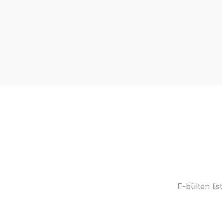
E-bülten li