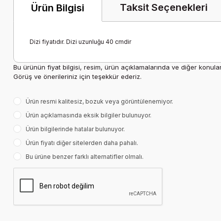
Taksit Seçenekleri
Ürün Bilgisi
Dizi fiyatıdır. Dizi uzunluğu 40 cmdir
Bu ürünün fiyat bilgisi, resim, ürün açıklamalarında ve diğer konula
Görüş ve önerileriniz için teşekkür ederiz.
Ürün resmi kalitesiz, bozuk veya görüntülenemiyor.
Ürün açıklamasında eksik bilgiler bulunuyor.
Ürün bilgilerinde hatalar bulunuyor.
Ürün fiyatı diğer sitelerden daha pahalı.
Bu ürüne benzer farklı alternatifler olmalı.