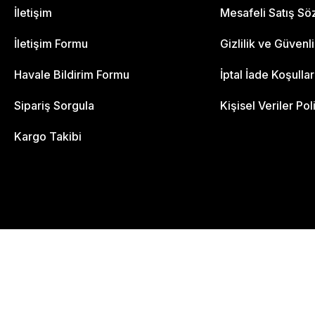
İletişim
Mesafeli Satış S
İletişim Formu
Gizlilik ve Güvenl
Havale Bildirim Formu
İptal İade Koşullar
Sipariş Sorgula
Kişisel Veriler Pol
Kargo Takibi