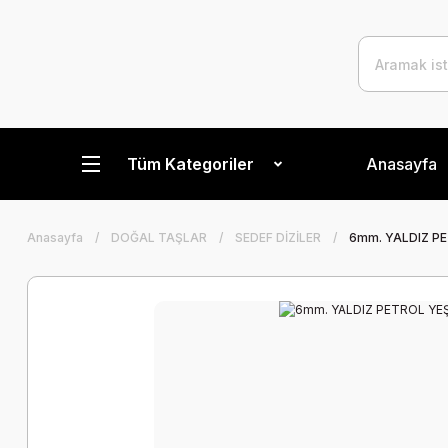
Tüm Kategoriler
Anasayfa
Anasayfa
DOĞAL TAŞLAR
SEDEF DİZİLER
6mm. YALDIZ PE