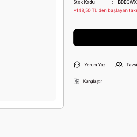
Stok Kodu
BDEQWX
*148,50 TL den başlayan taksi
Yorum Yaz
Tavsi
Karşılaştır