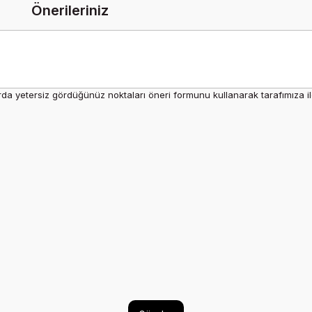
Önerileriniz
rda yetersiz gördüğünüz noktaları öneri formunu kullanarak tarafımıza ilet