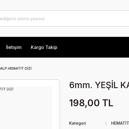
İletişim
Kargo Takip
KALP HEMATİT DİZİ
6mm. YEŞİL K
198,00 TL
Kategori
HEMATİT