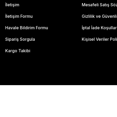
İletişim
Mesafeli Satış S
İletişim Formu
Gizlilik ve Güvenl
Havale Bildirim Formu
İptal İade Koşullar
Sipariş Sorgula
Kişisel Veriler Pol
Kargo Takibi