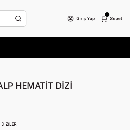
Giriş Yap
Sepet
ALP HEMATİT DİZİ
 DİZİLER