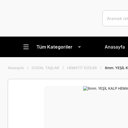
Tüm Kategoriler
Anasayfa
Anasayfa
DOĞAL TAŞLAR
HEMATİT DİZİLER
6mm. YEŞİL 