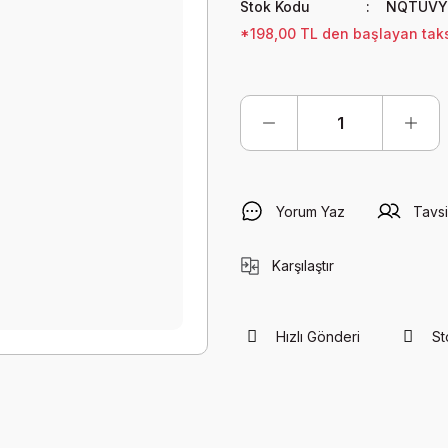
Stok Kodu
NQTUVY
*198,00 TL den başlayan taksi
Yorum Yaz
Tavsi
Karşılaştır
Hızlı Gönderi
St