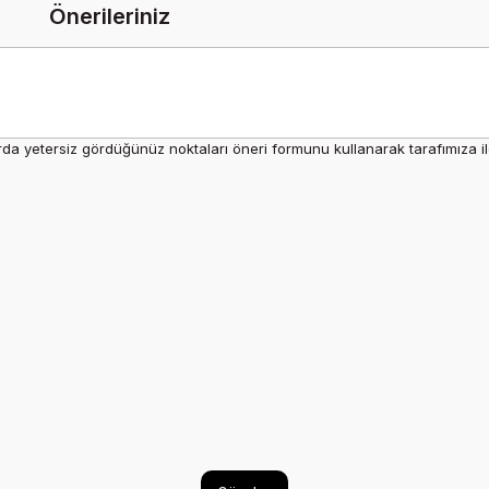
Önerileriniz
rda yetersiz gördüğünüz noktaları öneri formunu kullanarak tarafımıza ilet