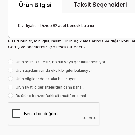
Taksit Seçenekleri
Ürün Bilgisi
Dizi fiyatıdır. Dizide 82 adet boncuk bulunur
Bu ürünün fiyat bilgisi, resim, ürün açıklamalarında ve diğer konula
Görüş ve önerileriniz için teşekkür ederiz.
Ürün resmi kalitesiz, bozuk veya görüntülenemiyor.
Ürün açıklamasında eksik bilgiler bulunuyor.
Ürün bilgilerinde hatalar bulunuyor.
Ürün fiyatı diğer sitelerden daha pahalı.
Bu ürüne benzer farklı alternatifler olmalı.