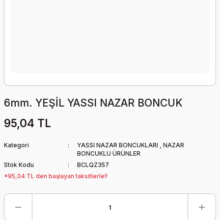
6mm. YEŞİL YASSI NAZAR BONCUK
95,04 TL
Kategori
YASSI NAZAR BONCUKLARI
,
NAZAR
BONCUKLU ÜRÜNLER
Stok Kodu
BCLQZ357
*95,04 TL den başlayan taksitlerle!!