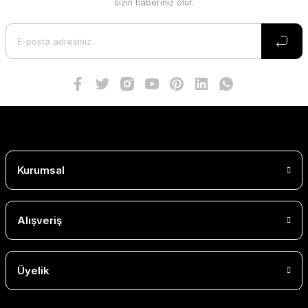
sizin haberiniz olur.
Kurumsal
Alışveriş
Üyelik