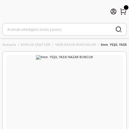
Anasayfa
BONCUK ÇEŞİTLERİ
YASSI NAZAR BONCUKLARI
6mm. YEŞİL YASS