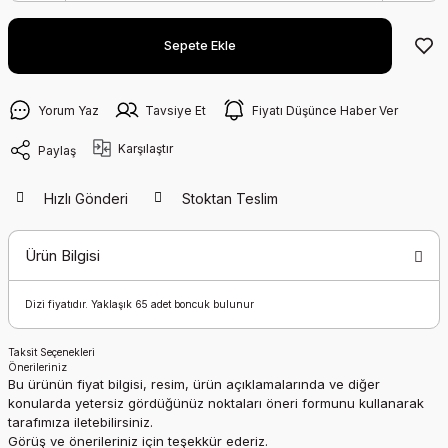
Sepete Ekle
Yorum Yaz
Tavsiye Et
Fiyatı Düşünce Haber Ver
Karşılaştır
Paylaş
Hızlı Gönderi
Stoktan Teslim
Ürün Bilgisi
Dizi fiyatıdır. Yaklaşık 65 adet boncuk bulunur
Taksit Seçenekleri
Önerileriniz
Bu ürünün fiyat bilgisi, resim, ürün açıklamalarında ve diğer
konularda yetersiz gördüğünüz noktaları öneri formunu kullanarak
tarafımıza iletebilirsiniz.
Görüş ve önerileriniz için teşekkür ederiz.