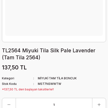
TL2564 Miyuki Tila Silk Pale Lavender
(Tam Tila 2564)
137,50 TL
Kategori
MİYUKİ TAM TİLA BONCUK
Stok Kodu
MST7NSWWTW
*137,50 TL den başlayan taksitlerle!!