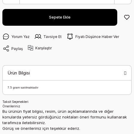
Sepete Ekle
Yorum Yaz
Tavsiye Et
Fiyatı Düşünce Haber Ver
Karşılaştır
Paylaş
Ürün Bilgisi
7.5 gram satılmaktadır
Taksit Seçenekleri
Önerileriniz
Bu ürünün fiyat bilgisi, resim, ürün açıklamalarında ve diğer
konularda yetersiz gördüğünüz noktaları öneri formunu kullanarak
tarafımıza iletebilirsiniz.
Görüş ve önerileriniz için teşekkür ederiz.