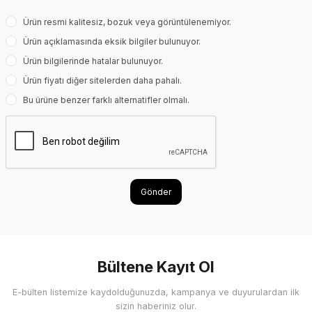
Ürün resmi kalitesiz, bozuk veya görüntülenemiyor.
Ürün açıklamasında eksik bilgiler bulunuyor.
Ürün bilgilerinde hatalar bulunuyor.
Ürün fiyatı diğer sitelerden daha pahalı.
Bu ürüne benzer farklı alternatifler olmalı.
Gönder
Bültene Kayıt Ol
E-bülten listemize kaydolduğunuzda, kampanya ve duyurulardan ilk
sizin haberiniz olur.