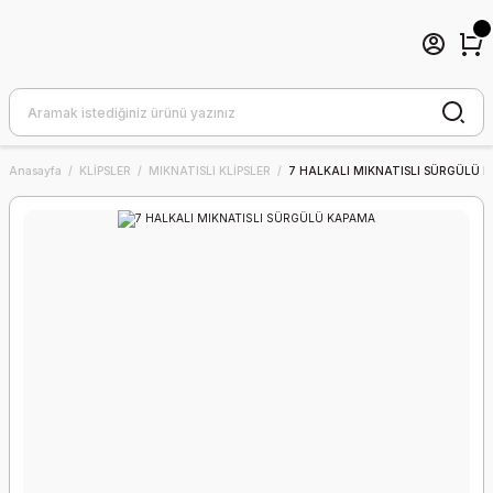
Anasayfa
KLİPSLER
MIKNATISLI KLİPSLER
7 HALKALI MIKNATISLI SÜRGÜLÜ 