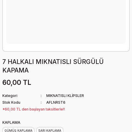
7 HALKALI MIKNATISLI SÜRGÜLÜ
KAPAMA
60,00 TL
Kategori
MIKNATISLI KLİPSLER
Stok Kodu
AFLNRST6
*60,00 TL den başlayan taksitlerle!!
KAPLAMA
GÜMÜŞ KAPLAMA
SARI KAPLAMA