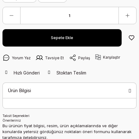
Sepete Ekle
Karşılaştır
Yorum Yaz
Tavsiye Et
Paylaş
Hızlı Gönderi
Stoktan Teslim
Ürün Bilgisi
Taksit Seçenekleri
Önerileriniz
Bu ürünün fiyat bilgisi, resim, ürün açıklamalarında ve diğer
konularda yetersiz gördüğünüz noktaları öneri formunu kullanarak
tarafımıza iletebilirsiniz.