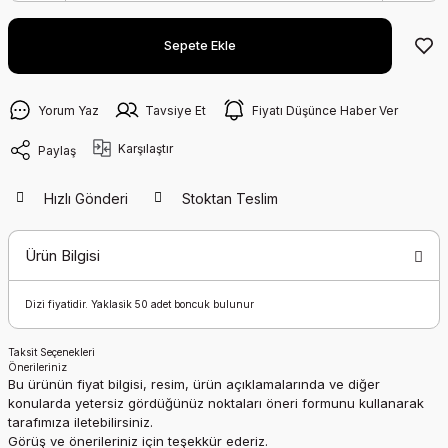
Sepete Ekle
Yorum Yaz
Tavsiye Et
Fiyatı Düşünce Haber Ver
Karşılaştır
Paylaş
Hızlı Gönderi
Stoktan Teslim
Ürün Bilgisi
Dizi fiyatidir. Yaklasik 50 adet boncuk bulunur
Taksit Seçenekleri
Önerileriniz
Bu ürünün fiyat bilgisi, resim, ürün açıklamalarında ve diğer
konularda yetersiz gördüğünüz noktaları öneri formunu kullanarak
tarafımıza iletebilirsiniz.
Görüş ve önerileriniz için teşekkür ederiz.