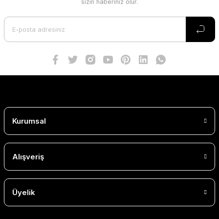
sizin haberiniz olur.
Kurumsal
Alışveriş
Üyelik