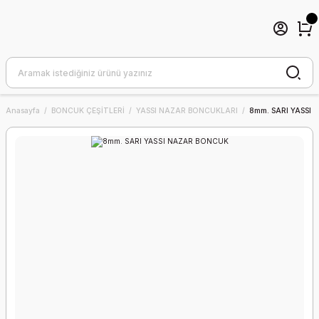
Anasayfa
BONCUK ÇEŞİTLERİ
YASSI NAZAR BONCUKLARI
8mm. SARI YASSI