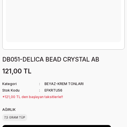
DB051-DELICA BEAD CRYSTAL AB
121,00 TL
Kategori
BEYAZ-KREM TONLARI
Stok Kodu
EFKRTU56
*121,00 TL den başlayan taksitlerle!!
AĞIRLIK
7,5 GRAM TÜP