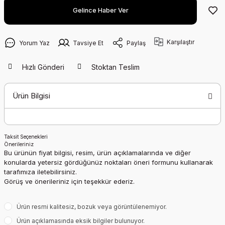
Gelince Haber Ver
Karşılaştır
Yorum Yaz
Tavsiye Et
Paylaş
Hızlı Gönderi
Stoktan Teslim
Ürün Bilgisi
Taksit Seçenekleri
Önerileriniz
Bu ürünün fiyat bilgisi, resim, ürün açıklamalarında ve diğer
konularda yetersiz gördüğünüz noktaları öneri formunu kullanarak
tarafımıza iletebilirsiniz.
Görüş ve önerileriniz için teşekkür ederiz.
Ürün resmi kalitesiz, bozuk veya görüntülenemiyor.
Ürün açıklamasında eksik bilgiler bulunuyor.