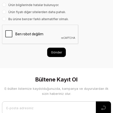
Ürün bilgilerinde hatalar bulunuyor.
Ürün fiyatı diğer sitelerden daha pahalı.
Bu ürüne benzer farklı alternatifler olmalı.
Gönder
Bültene Kayıt Ol
E-bülten listemize kaydolduğunuzda, kampanya ve duyurulardan ilk
sizin haberiniz olur.