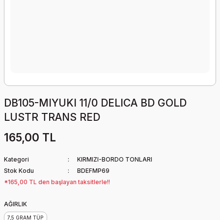
DB105-MIYUKI 11/0 DELICA BD GOLD
LUSTR TRANS RED
165,00 TL
Kategori
KIRMIZI-BORDO TONLARI
Stok Kodu
BDEFMP69
*165,00 TL den başlayan taksitlerle!!
AĞIRLIK
7,5 GRAM TÜP