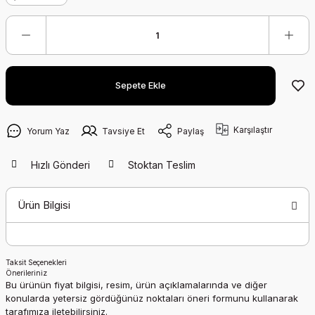
Sepete Ekle
Karşılaştır
Yorum Yaz
Tavsiye Et
Paylaş
Hızlı Gönderi
Stoktan Teslim
Ürün Bilgisi
Taksit Seçenekleri
Önerileriniz
Bu ürünün fiyat bilgisi, resim, ürün açıklamalarında ve diğer
konularda yetersiz gördüğünüz noktaları öneri formunu kullanarak
tarafımıza iletebilirsiniz.