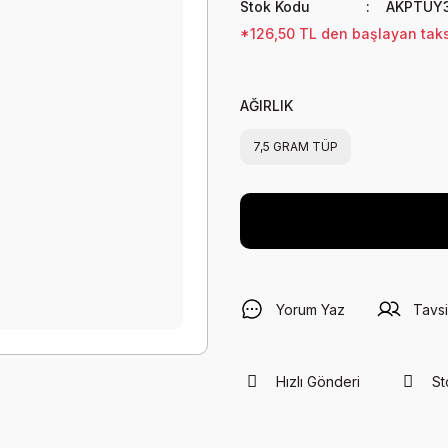
Stok Kodu
AKPTUY
*126,50 TL den başlayan taksi
AĞIRLIK
7,5 GRAM TÜP
Yorum Yaz
Tavsi
Hızlı Gönderi
St