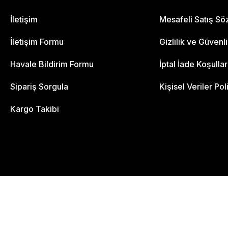
İletişim
Mesafeli Satış S
İletişim Formu
Gizlilik ve Güvenl
Havale Bildirim Formu
İptal İade Koşullar
Sipariş Sorgula
Kişisel Veriler Pol
Kargo Takibi