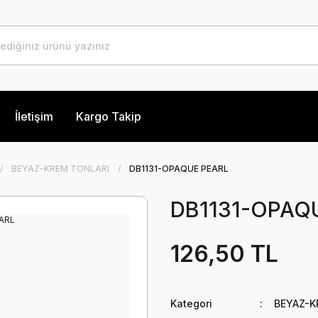
İletişim
Kargo Takip
BEYAZ-KREM TONLARI
DB1131-OPAQUE PEARL
DB1131-OPAQ
126,50 TL
Kategori
BEYAZ-K