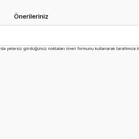
Önerileriniz
rda yetersiz gördüğünüz noktaları öneri formunu kullanarak tarafımıza ilet