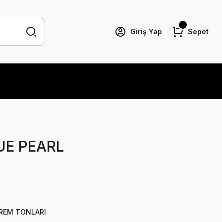
Giriş Yap
Sepet
UE PEARL
REM TONLARI