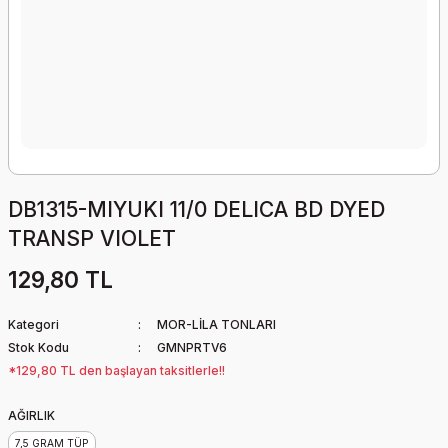
DB1315-MIYUKI 11/0 DELICA BD DYED
TRANSP VIOLET
129,80 TL
Kategori
MOR-LİLA TONLARI
Stok Kodu
GMNPRTV6
*129,80 TL den başlayan taksitlerle!!
AĞIRLIK
7,5 GRAM TÜP