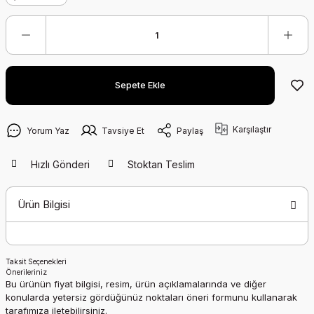
Sepete Ekle
Karşılaştır
Yorum Yaz
Tavsiye Et
Paylaş
Hızlı Gönderi
Stoktan Teslim
Ürün Bilgisi
Taksit Seçenekleri
Önerileriniz
Bu ürünün fiyat bilgisi, resim, ürün açıklamalarında ve diğer
konularda yetersiz gördüğünüz noktaları öneri formunu kullanarak
tarafımıza iletebilirsiniz.