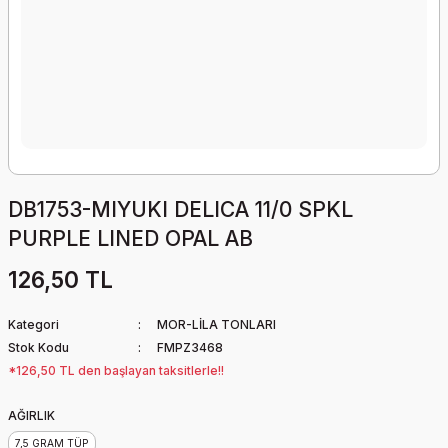
DB1753-MIYUKI DELICA 11/0 SPKL
PURPLE LINED OPAL AB
126,50 TL
Kategori
MOR-LİLA TONLARI
Stok Kodu
FMPZ3468
*126,50 TL den başlayan taksitlerle!!
AĞIRLIK
7,5 GRAM TÜP