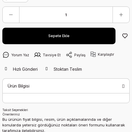
Sepete Ekle
Karşılaştır
Yorum Yaz
Tavsiye Et
Paylaş
Hızlı Gönderi
Stoktan Teslim
Ürün Bilgisi
Taksit Seçenekleri
Önerileriniz
Bu ürünün fiyat bilgisi, resim, ürün açıklamalarında ve diğer
konularda yetersiz gördüğünüz noktaları öneri formunu kullanarak
tarafımıza iletebilirsiniz.