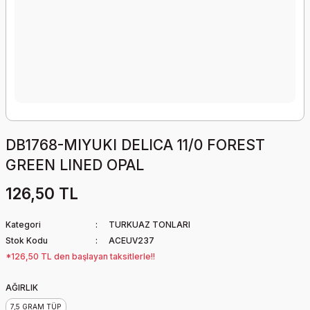
DB1768-MIYUKI DELICA 11/0 FOREST
GREEN LINED OPAL
126,50 TL
Kategori
TURKUAZ TONLARI
Stok Kodu
ACEUV237
*126,50 TL den başlayan taksitlerle!!
AĞIRLIK
7,5 GRAM TÜP