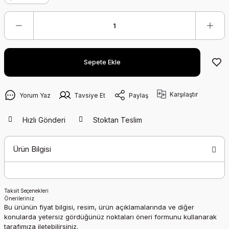
Sepete Ekle
Karşılaştır
Yorum Yaz
Tavsiye Et
Paylaş
Hızlı Gönderi
Stoktan Teslim
Ürün Bilgisi
Taksit Seçenekleri
Önerileriniz
Bu ürünün fiyat bilgisi, resim, ürün açıklamalarında ve diğer
konularda yetersiz gördüğünüz noktaları öneri formunu kullanarak
tarafımıza iletebilirsiniz.