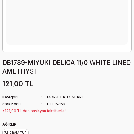
DB1789-MIYUKI DELICA 11/0 WHITE LINED
AMETHYST
121,00 TL
Kategori
MOR-LİLA TONLARI
Stok Kodu
DEFJS369
*121,00 TL den başlayan taksitlerle!!
AĞIRLIK
7,5 GRAM TÜP