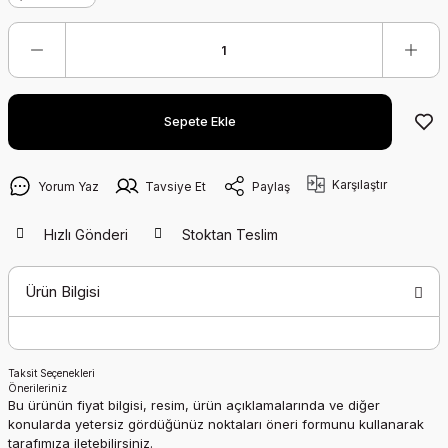
Sepete Ekle
Karşılaştır
Yorum Yaz
Tavsiye Et
Paylaş
Hızlı Gönderi
Stoktan Teslim
Ürün Bilgisi
Taksit Seçenekleri
Önerileriniz
Bu ürünün fiyat bilgisi, resim, ürün açıklamalarında ve diğer
konularda yetersiz gördüğünüz noktaları öneri formunu kullanarak
tarafımıza iletebilirsiniz.