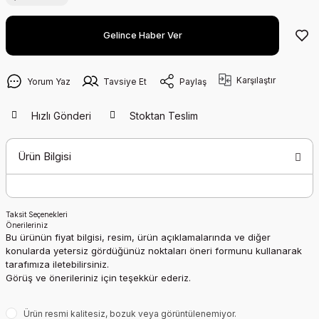
Gelince Haber Ver
Karşılaştır
Yorum Yaz
Tavsiye Et
Paylaş
Hızlı Gönderi
Stoktan Teslim
Ürün Bilgisi
Taksit Seçenekleri
Önerileriniz
Bu ürünün fiyat bilgisi, resim, ürün açıklamalarında ve diğer
konularda yetersiz gördüğünüz noktaları öneri formunu kullanarak
tarafımıza iletebilirsiniz.
Görüş ve önerileriniz için teşekkür ederiz.
Ürün resmi kalitesiz, bozuk veya görüntülenemiyor.