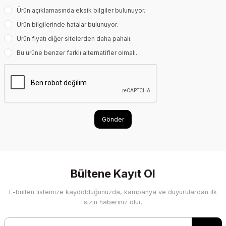
Ürün açıklamasında eksik bilgiler bulunuyor.
Ürün bilgilerinde hatalar bulunuyor.
Ürün fiyatı diğer sitelerden daha pahalı.
Bu ürüne benzer farklı alternatifler olmalı.
Gönder
Bültene Kayıt Ol
E-bülten listemize kaydolduğunuzda, kampanya ve duyurulardan ilk
sizin haberiniz olur.