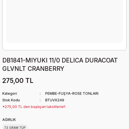
DB1841-MIYUKI 11/0 DELICA DURACOAT
GLVNLT CRANBERRY
275,00 TL
Kategori
PEMBE-FUŞYA-ROSE TONLARI
Stok Kodu
BTUVX249
*275,00 TL den başlayan taksitlerle!!
AĞIRLIK
7,5 GRAM TÜP