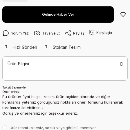
Gelince Haber Ver
Karşılaştır
Yorum Yaz
Tavsiye Et
Paylaş
Hızlı Gönderi
Stoktan Teslim
Ürün Bilgisi
Taksit Seçenekleri
Önerileriniz
Bu ürünün fiyat bilgisi, resim, ürün açıklamalarında ve diğer
konularda yetersiz gördüğünüz noktaları öneri formunu kullanarak
tarafımıza iletebilirsiniz.
Görüş ve önerileriniz için teşekkür ederiz.
Ürün resmi kalitesiz, bozuk veya görüntülenemiyor.