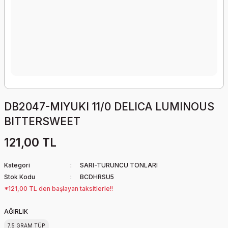
DB2047-MIYUKI 11/0 DELICA LUMINOUS
BITTERSWEET
121,00 TL
Kategori
SARI-TURUNCU TONLARI
Stok Kodu
BCDHRSU5
*121,00 TL den başlayan taksitlerle!!
AĞIRLIK
7,5 GRAM TÜP