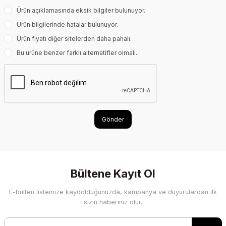
Ürün açıklamasında eksik bilgiler bulunuyor.
Ürün bilgilerinde hatalar bulunuyor.
Ürün fiyatı diğer sitelerden daha pahalı.
Bu ürüne benzer farklı alternatifler olmalı.
Gönder
Bültene Kayıt Ol
E-bülten listemize kaydolduğunuzda, kampanya ve duyurulardan ilk
sizin haberiniz olur.