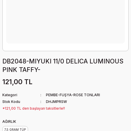
DB2048-MIYUKI 11/0 DELICA LUMINOUS
PINK TAFFY-
121,00 TL
Kategori
PEMBE-FUŞYA-ROSE TONLARI
Stok Kodu
DHJMPRSW
*121,00 TL den başlayan taksitlerle!!
AĞIRLIK
7,5 GRAM TÜP