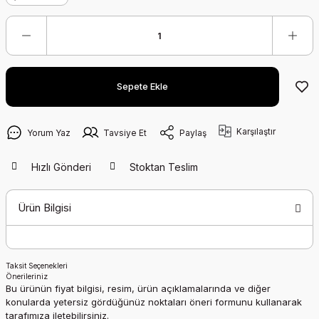
Sepete Ekle
Karşılaştır
Yorum Yaz
Tavsiye Et
Paylaş
Hızlı Gönderi
Stoktan Teslim
Ürün Bilgisi
Taksit Seçenekleri
Önerileriniz
Bu ürünün fiyat bilgisi, resim, ürün açıklamalarında ve diğer
konularda yetersiz gördüğünüz noktaları öneri formunu kullanarak
tarafımıza iletebilirsiniz.