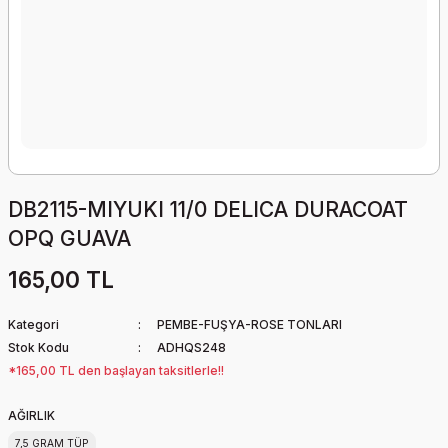
DB2115-MIYUKI 11/0 DELICA DURACOAT
OPQ GUAVA
165,00 TL
Kategori
PEMBE-FUŞYA-ROSE TONLARI
Stok Kodu
ADHQS248
*165,00 TL den başlayan taksitlerle!!
AĞIRLIK
7,5 GRAM TÜP