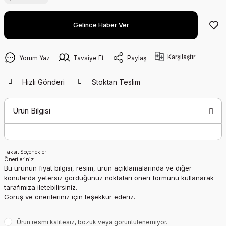
Gelince Haber Ver
Karşılaştır
Yorum Yaz
Tavsiye Et
Paylaş
Hızlı Gönderi
Stoktan Teslim
Ürün Bilgisi
Taksit Seçenekleri
Önerileriniz
Bu ürünün fiyat bilgisi, resim, ürün açıklamalarında ve diğer
konularda yetersiz gördüğünüz noktaları öneri formunu kullanarak
tarafımıza iletebilirsiniz.
Görüş ve önerileriniz için teşekkür ederiz.
Ürün resmi kalitesiz, bozuk veya görüntülenemiyor.