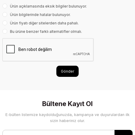
Ürün açıklamasında eksik bilgiler bulunuyor.
Ürün bilgilerinde hatalar bulunuyor.
Ürün fiyatı diğer sitelerden daha pahalı.
Bu ürüne benzer farklı alternatifler olmalı.
Gönder
Bültene Kayıt Ol
E-bülten listemize kaydolduğunuzda, kampanya ve duyurulardan ilk
sizin haberiniz olur.