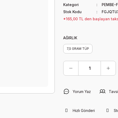
Kategori
PEMBE-F
Stok Kodu
FGJQTU
*165,00 TL den başlayan taksi
AĞIRLIK
7,5 GRAM TÜP
Yorum Yaz
Tavsi
Hızlı Gönderi
St