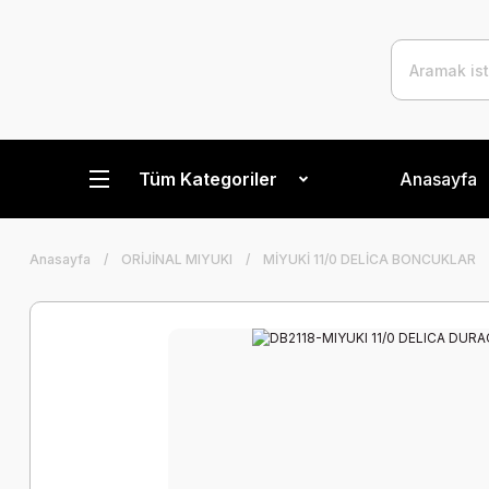
Tüm Kategoriler
Anasayfa
Anasayfa
ORİJİNAL MIYUKI
MİYUKİ 11/0 DELİCA BONCUKLAR