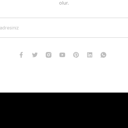
olur.