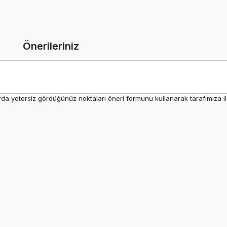
Önerileriniz
rda yetersiz gördüğünüz noktaları öneri formunu kullanarak tarafımıza ilet