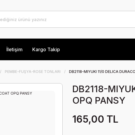
İletişim
Kargo Takip
PEMBE-FUŞYA-ROSE TONLARI
DB2118-MIYUKI 11/0 DELICA DURA
DB2118-MIYUK
OPQ PANSY
165,00 TL