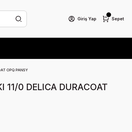
Giriş Yap
Sepet
COAT OPQ PANSY
I 11/0 DELICA DURACOAT