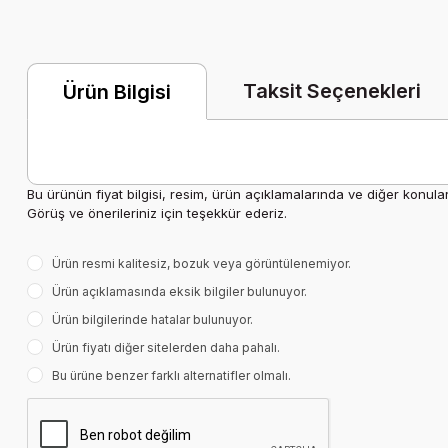
Taksit Seçenekleri
Ürün Bilgisi
Bu ürünün fiyat bilgisi, resim, ürün açıklamalarında ve diğer konula
Görüş ve önerileriniz için teşekkür ederiz.
Ürün resmi kalitesiz, bozuk veya görüntülenemiyor.
Ürün açıklamasında eksik bilgiler bulunuyor.
Ürün bilgilerinde hatalar bulunuyor.
Ürün fiyatı diğer sitelerden daha pahalı.
Bu ürüne benzer farklı alternatifler olmalı.