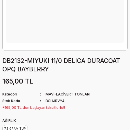
DB2132-MIYUKI 11/0 DELICA DURACOAT
OPQ BAYBERRY
165,00 TL
Kategori
MAVİ-LACİVERT TONLARI
Stok Kodu
BCHJRVY4
*165,00 TL den başlayan taksitlerle!!
AĞIRLIK
7,5 GRAM TÜP