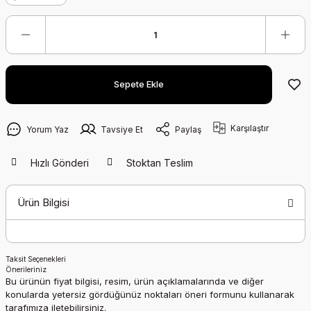
Sepete Ekle
Karşılaştır
Yorum Yaz
Tavsiye Et
Paylaş
Hızlı Gönderi
Stoktan Teslim
Ürün Bilgisi
Taksit Seçenekleri
Önerileriniz
Bu ürünün fiyat bilgisi, resim, ürün açıklamalarında ve diğer
konularda yetersiz gördüğünüz noktaları öneri formunu kullanarak
tarafımıza iletebilirsiniz.