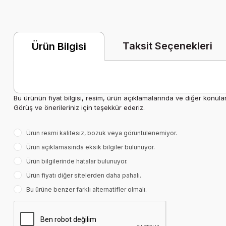
Taksit Seçenekleri
Ürün Bilgisi
Bu ürünün fiyat bilgisi, resim, ürün açıklamalarında ve diğer konula
Görüş ve önerileriniz için teşekkür ederiz.
Ürün resmi kalitesiz, bozuk veya görüntülenemiyor.
Ürün açıklamasında eksik bilgiler bulunuyor.
Ürün bilgilerinde hatalar bulunuyor.
Ürün fiyatı diğer sitelerden daha pahalı.
Bu ürüne benzer farklı alternatifler olmalı.