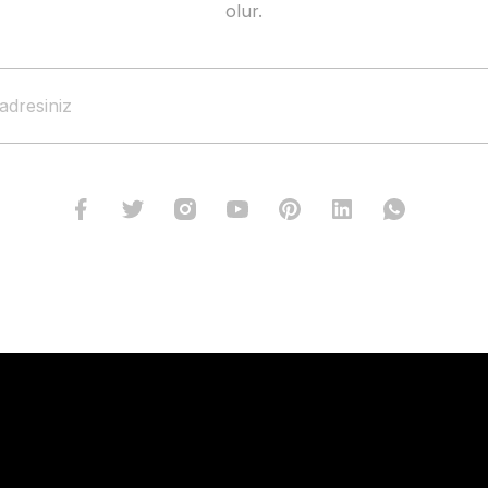
olur.