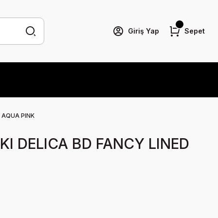
Giriş Yap
Sepet
D AQUA PINK
I DELICA BD FANCY LINED