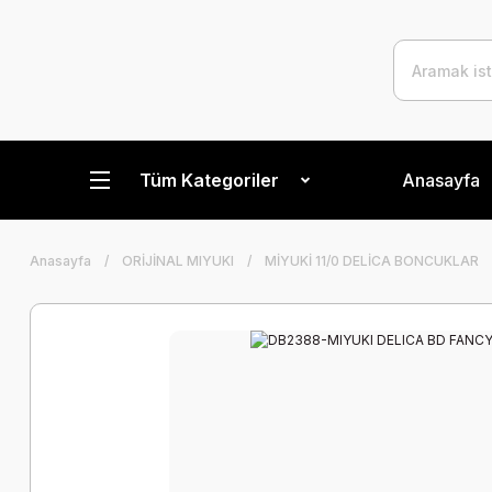
Tüm Kategoriler
Anasayfa
Anasayfa
ORİJİNAL MIYUKI
MİYUKİ 11/0 DELİCA BONCUKLAR