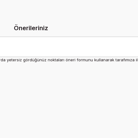
Önerileriniz
rda yetersiz gördüğünüz noktaları öneri formunu kullanarak tarafımıza ilet