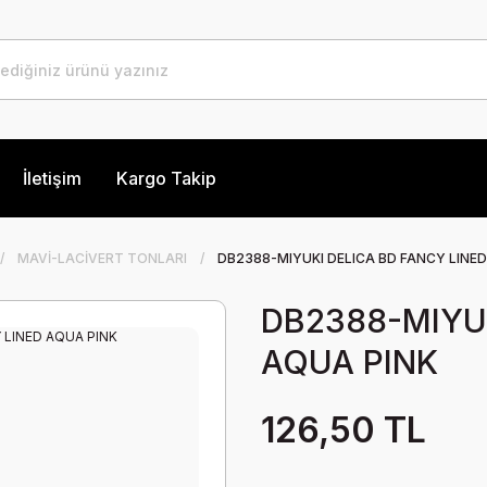
İletişim
Kargo Takip
MAVİ-LACİVERT TONLARI
DB2388-MIYUKI DELICA BD FANCY LINE
DB2388-MIYUK
AQUA PINK
126,50 TL