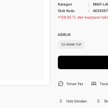
Kategori
MAVİ-LA
Stok Kodu
AESX367
*126,50 TL den başlayan taksi
AĞIRLIK
7,5 GRAM TÜP
Yorum Yaz
Tavsi
Hızlı Gönderi
St