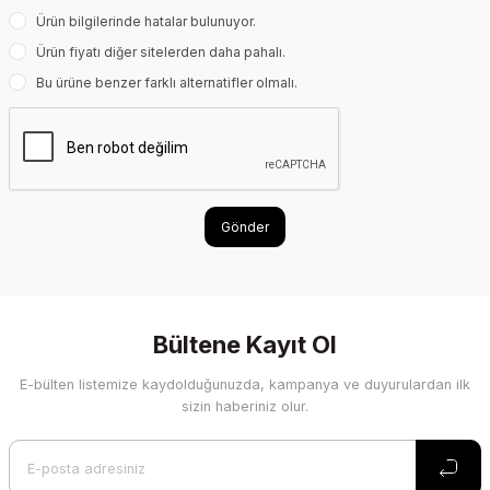
Ürün bilgilerinde hatalar bulunuyor.
Ürün fiyatı diğer sitelerden daha pahalı.
Bu ürüne benzer farklı alternatifler olmalı.
Gönder
Bültene Kayıt Ol
E-bülten listemize kaydolduğunuzda, kampanya ve duyurulardan ilk
sizin haberiniz olur.