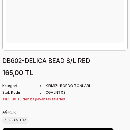
DB602-DELICA BEAD S/L RED
165,00 TL
Kategori
KIRMIZI-BORDO TONLARI
Stok Kodu
CGHJNTX3
*165,00 TL den başlayan taksitlerle!!
AĞIRLIK
7,5 GRAM TÜP