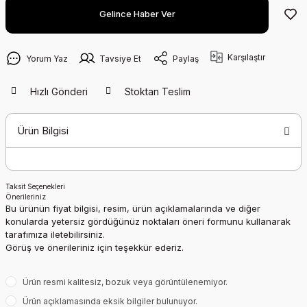
Gelince Haber Ver
Karşılaştır
Yorum Yaz
Tavsiye Et
Paylaş
Hızlı Gönderi
Stoktan Teslim
Ürün Bilgisi
Taksit Seçenekleri
Önerileriniz
Bu ürünün fiyat bilgisi, resim, ürün açıklamalarında ve diğer
konularda yetersiz gördüğünüz noktaları öneri formunu kullanarak
tarafımıza iletebilirsiniz.
Görüş ve önerileriniz için teşekkür ederiz.
Ürün resmi kalitesiz, bozuk veya görüntülenemiyor.
Ürün açıklamasında eksik bilgiler bulunuyor.