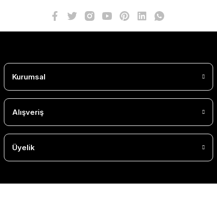
Kurumsal
Alışveriş
Üyelik