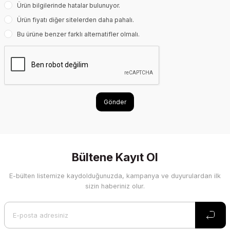
Ürün bilgilerinde hatalar bulunuyor.
Ürün fiyatı diğer sitelerden daha pahalı.
Bu ürüne benzer farklı alternatifler olmalı.
Gönder
Bültene Kayıt Ol
E-bülten listemize kaydolduğunuzda, kampanya ve duyurulardan ilk
sizin haberiniz olur.