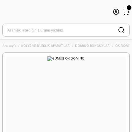
Anasayfa
KOLYE VE BİLEKLİK APARATLARI
DOMİNO BONCUKLARI
OK DOMİ