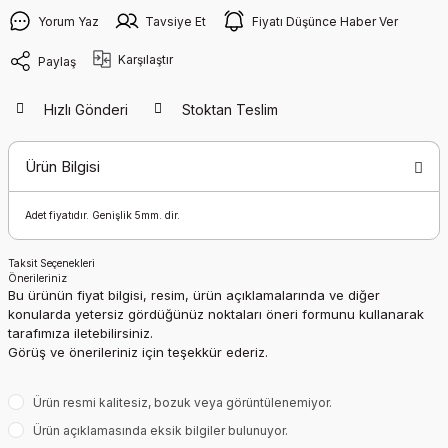
Yorum Yaz
Tavsiye Et
Fiyatı Düşünce Haber Ver
Karşılaştır
Paylaş
Hızlı Gönderi
Stoktan Teslim
Ürün Bilgisi
Adet fiyatıdır. Genişlik 5mm. dir.
Taksit Seçenekleri
Önerileriniz
Bu ürünün fiyat bilgisi, resim, ürün açıklamalarında ve diğer
konularda yetersiz gördüğünüz noktaları öneri formunu kullanarak
tarafımıza iletebilirsiniz.
Görüş ve önerileriniz için teşekkür ederiz.
Ürün resmi kalitesiz, bozuk veya görüntülenemiyor.
Ürün açıklamasında eksik bilgiler bulunuyor.