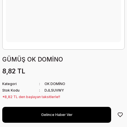
GÜMÜŞ OK DOMİNO
8,82 TL
Kategori
OK DOMİNO
Stok Kodu
DJLSUVWY
*8,82 TL den başlayan taksitlerle!!
Gelince Haber Ver