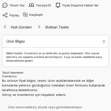
Yorum Yaz
Tavsiye Et
Fiyatı Düşünce Haber Ver
Karşılaştır
Paylaş
Hızlı Gönderi
Stoktan Teslim
Ürün Bilgisi
Metre fiyatıdır.
Ürünlerimiz en iyi kalite altın ve gümüş kaplamadır. Altın suyuna
Suya ve asidik maddellere karşı
batırılmış sarı kaplama ürünlerle karıştırmayınız.
dikkat edilmesi gerekir.
Taksit Seçenekleri
Önerileriniz
Bu ürünün fiyat bilgisi, resim, ürün açıklamalarında ve diğer
konularda yetersiz gördüğünüz noktaları öneri formunu kullanarak
tarafımıza iletebilirsiniz.
Görüş ve önerileriniz için teşekkür ederiz.
Ürün resmi kalitesiz, bozuk veya görüntülenemiyor.