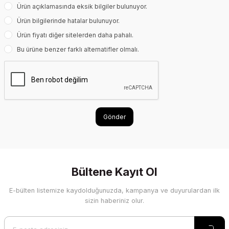
Ürün açıklamasında eksik bilgiler bulunuyor.
Ürün bilgilerinde hatalar bulunuyor.
Ürün fiyatı diğer sitelerden daha pahalı.
Bu ürüne benzer farklı alternatifler olmalı.
Gönder
Bültene Kayıt Ol
E-bülten listemize kaydolduğunuzda, kampanya ve duyurulardan ilk
sizin haberiniz olur.