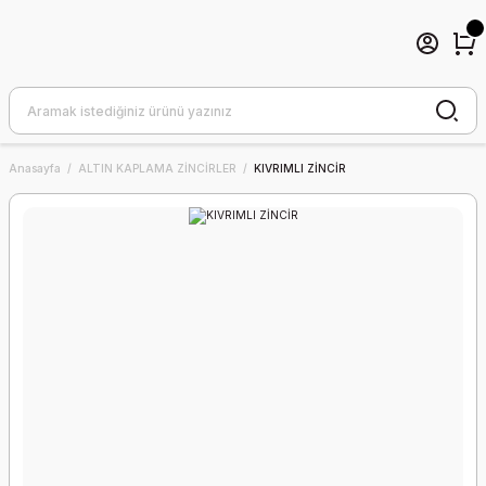
Anasayfa
ALTIN KAPLAMA ZİNCİRLER
KIVRIMLI ZİNCİR