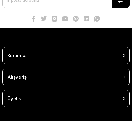
Kurumsal
Alışveriş
Üyelik