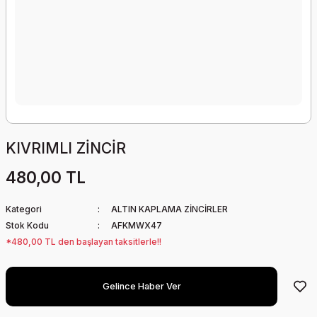
KIVRIMLI ZİNCİR
480,00 TL
Kategori
ALTIN KAPLAMA ZİNCİRLER
Stok Kodu
AFKMWX47
*480,00 TL den başlayan taksitlerle!!
Gelince Haber Ver