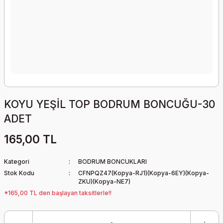
KOYU YEŞİL TOP BODRUM BONCUĞU-30
ADET
165,00 TL
Kategori
BODRUM BONCUKLARI
Stok Kodu
CFNPQZ47(Kopya-RJ1)(Kopya-6EY)(Kopya-
ZKU)(Kopya-NE7)
*165,00 TL den başlayan taksitlerle!!