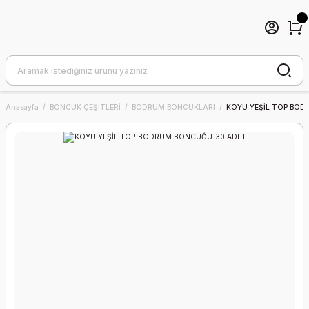
Anasayfa
BONCUK ÇEŞİTLERİ
BODRUM BONCUKLARI
KOYU YEŞİL TOP BO