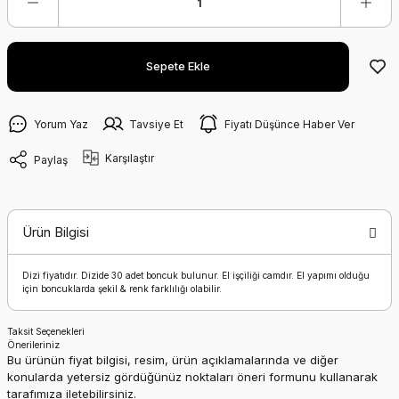
Sepete Ekle
Yorum Yaz
Tavsiye Et
Fiyatı Düşünce Haber Ver
Karşılaştır
Paylaş
Ürün Bilgisi
Dizi fiyatıdır. Dizide 30 adet boncuk bulunur. El işçiliği camdır. El yapımı olduğu
için boncuklarda şekil & renk farklılığı olabilir.
Taksit Seçenekleri
Önerileriniz
Bu ürünün fiyat bilgisi, resim, ürün açıklamalarında ve diğer
konularda yetersiz gördüğünüz noktaları öneri formunu kullanarak
tarafımıza iletebilirsiniz.