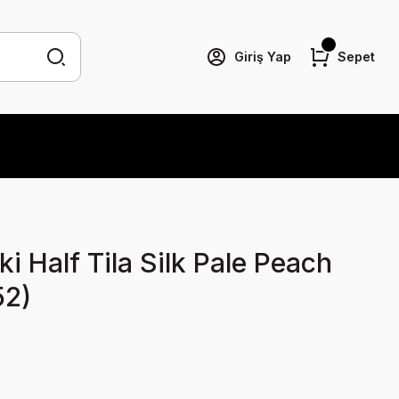
Giriş Yap
Sepet
 Half Tila Silk Pale Peach
52)