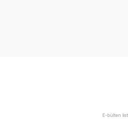
E-bülten li