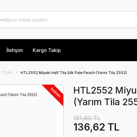
İletişim
Kargo Takip
 TİLA)
HTL2552 Miyuki Half Tila Silk Pale Peach (Yarım Tila 2552)
HTL2552 Miyuki
İndirim
(Yarım Tila 25
151,80 TL
136,62 TL