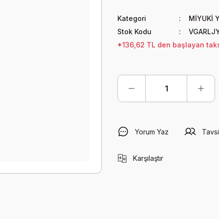
Kategori
MİYUKİ 
Stok Kodu
VGARLJ
*136,62 TL den başlayan taksi
Yorum Yaz
Tavsi
Karşılaştır