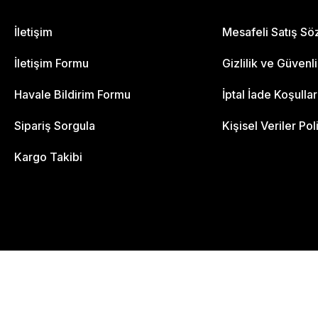
İletişim
Mesafeli Satış S
İletişim Formu
Gizlilik ve Güvenl
Havale Bildirim Formu
İptal İade Koşullar
Sipariş Sorgula
Kişisel Veriler Pol
Kargo Takibi