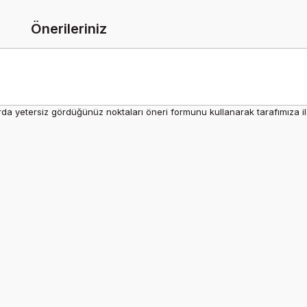
Önerileriniz
rda yetersiz gördüğünüz noktaları öneri formunu kullanarak tarafımıza ilet