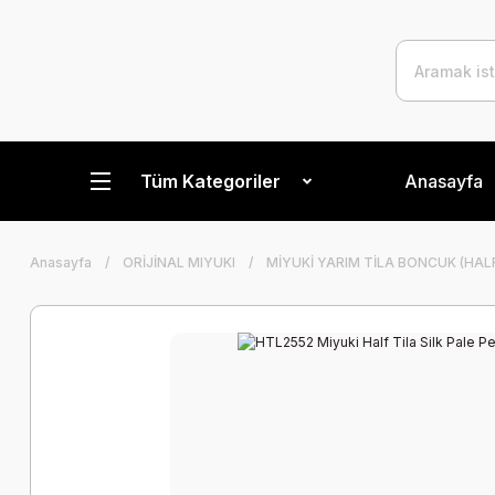
Tüm Kategoriler
Anasayfa
Anasayfa
ORİJİNAL MIYUKI
MİYUKİ YARIM TİLA BONCUK (HALF