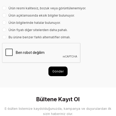
Ürün resmi kalitesiz, bozuk veya görüntülenemiyor.
Ürün açıklamasında eksik bilgiler bulunuyor.
Ürün bilgilerinde hatalar bulunuyor.
Ürün fiyatı diğer sitelerden daha pahalı.
Bu ürüne benzer farklı alternatifler olmalı.
Gönder
Bültene Kayıt Ol
E-bülten listemize kaydolduğunuzda, kampanya ve duyurulardan ilk
sizin haberiniz olur.