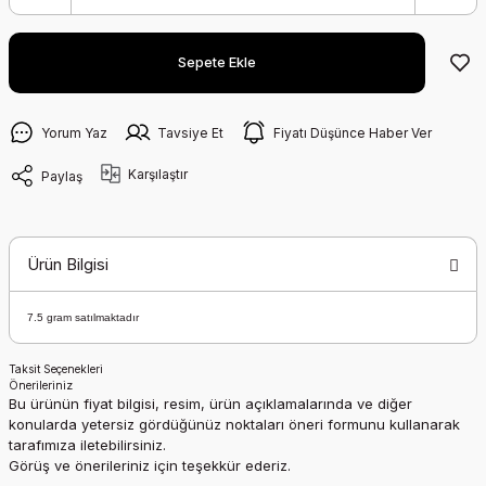
Sepete Ekle
Yorum Yaz
Tavsiye Et
Fiyatı Düşünce Haber Ver
Karşılaştır
Paylaş
Ürün Bilgisi
7.5 gram satılmaktadır
Taksit Seçenekleri
Önerileriniz
Bu ürünün fiyat bilgisi, resim, ürün açıklamalarında ve diğer
konularda yetersiz gördüğünüz noktaları öneri formunu kullanarak
tarafımıza iletebilirsiniz.
Görüş ve önerileriniz için teşekkür ederiz.