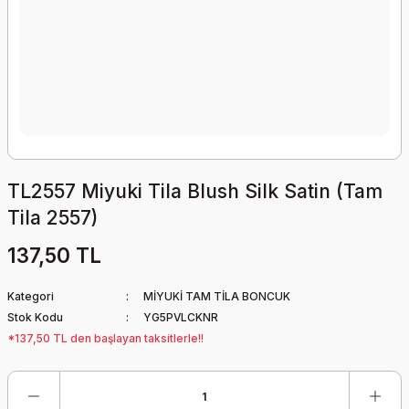
TL2557 Miyuki Tila Blush Silk Satin (Tam
Tila 2557)
137,50 TL
Kategori
MİYUKİ TAM TİLA BONCUK
Stok Kodu
YG5PVLCKNR
*137,50 TL den başlayan taksitlerle!!