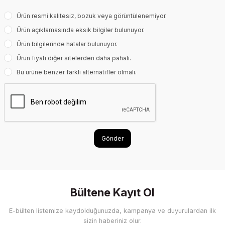
Ürün resmi kalitesiz, bozuk veya görüntülenemiyor.
Ürün açıklamasında eksik bilgiler bulunuyor.
Ürün bilgilerinde hatalar bulunuyor.
Ürün fiyatı diğer sitelerden daha pahalı.
Bu ürüne benzer farklı alternatifler olmalı.
Gönder
Bültene Kayıt Ol
E-bülten listemize kaydolduğunuzda, kampanya ve duyurulardan ilk
sizin haberiniz olur.