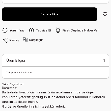
Sepete Ekle
Yorum Yaz
Tavsiye Et
Fiyatı Düşünce Haber Ver
Karşılaştır
Paylaş
Ürün Bilgisi
7.5 gram satılmaktadır
Taksit Seçenekleri
Önerileriniz
Bu ürünün fiyat bilgisi, resim, ürün açıklamalarında ve diğer
konularda yetersiz gördüğünüz noktaları öneri formunu kullanarak
tarafımıza iletebilirsiniz.
Görüş ve önerileriniz için teşekkür ederiz.