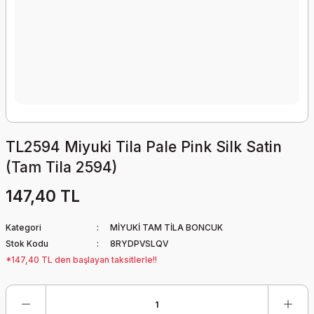
TL2594 Miyuki Tila Pale Pink Silk Satin
(Tam Tila 2594)
147,40 TL
Kategori
MİYUKİ TAM TİLA BONCUK
Stok Kodu
8RYDPVSLQV
*147,40 TL den başlayan taksitlerle!!