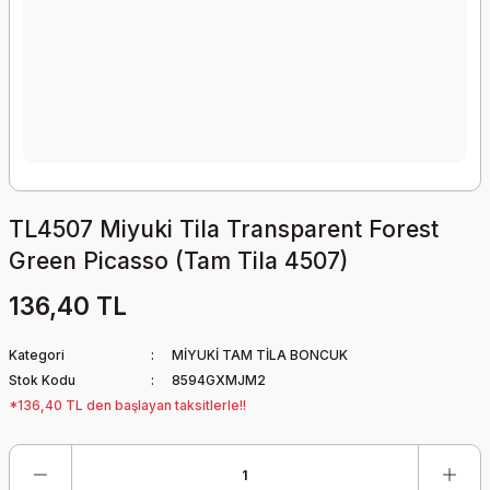
TL4507 Miyuki Tila Transparent Forest
Green Picasso (Tam Tila 4507)
136,40 TL
Kategori
MİYUKİ TAM TİLA BONCUK
Stok Kodu
8594GXMJM2
*136,40 TL den başlayan taksitlerle!!