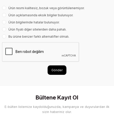
Ürün resmi kalitesiz, bozuk veya görüntülenemiyor.
Ürün açıklamasında eksik bilgiler bulunuyor.
Ürün bilgilerinde hatalar bulunuyor.
Ürün fiyatı diğer sitelerden daha pahalı.
Bu ürüne benzer farklı alternatifler olmalı.
Gönder
Bültene Kayıt Ol
E-bülten listemize kaydolduğunuzda, kampanya ve duyurulardan ilk
sizin haberiniz olur.