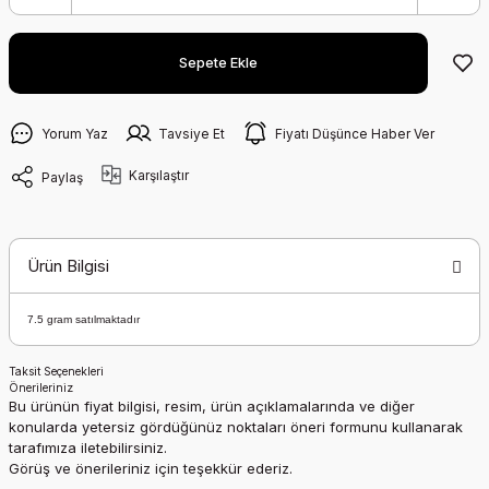
Sepete Ekle
Yorum Yaz
Tavsiye Et
Fiyatı Düşünce Haber Ver
Karşılaştır
Paylaş
Ürün Bilgisi
7.5 gram satılmaktadır
Taksit Seçenekleri
Önerileriniz
Bu ürünün fiyat bilgisi, resim, ürün açıklamalarında ve diğer
konularda yetersiz gördüğünüz noktaları öneri formunu kullanarak
tarafımıza iletebilirsiniz.
Görüş ve önerileriniz için teşekkür ederiz.