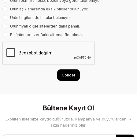
Ürün resmi kalitesiz, bozuk veya görüntülenemiyor.
Ürün açıklamasında eksik bilgiler bulunuyor.
Ürün bilgilerinde hatalar bulunuyor.
Ürün fiyatı diğer sitelerden daha pahalı.
Bu ürüne benzer farklı alternatifler olmalı.
Gönder
Bültene Kayıt Ol
E-bülten listemize kaydolduğunuzda, kampanya ve duyurulardan ilk
sizin haberiniz olur.