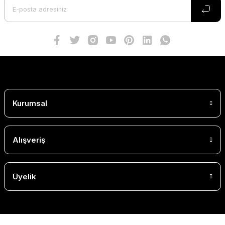
Kurumsal
Alışveriş
Üyelik