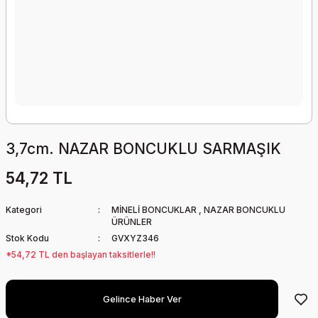
3,7cm. NAZAR BONCUKLU SARMAŞIK
54,72 TL
Kategori
MİNELİ BONCUKLAR
,
NAZAR BONCUKLU
ÜRÜNLER
Stok Kodu
GVXYZ346
*54,72 TL den başlayan taksitlerle!!
Gelince Haber Ver