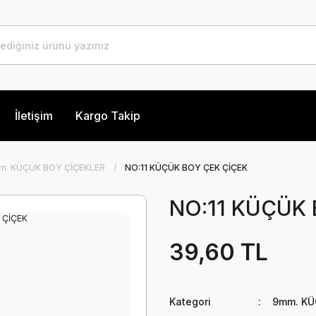
İletişim
Kargo Takip
m. KÜÇÜK BOY ÇİÇEKLER
NO:11 KÜÇÜK BOY ÇEK ÇİÇEK
NO:11 KÜÇÜK 
39,60 TL
Kategori
9mm. KÜ