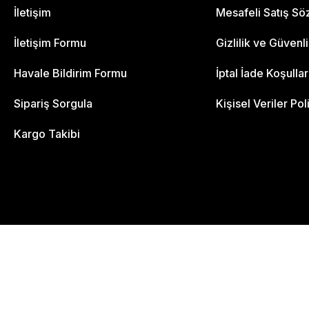
İletişim
Mesafeli Satış S
İletişim Formu
Gizlilik ve Güvenl
Havale Bildirim Formu
İptal İade Koşullar
Sipariş Sorgula
Kişisel Veriler Pol
Kargo Takibi