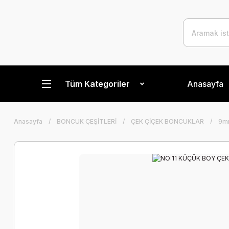
Tüm Kategoriler
Anasayfa
Anasayfa
BONCUK ÇEŞİTLERİ
ÇEK ÇİÇEK BONCUKLAR
9m