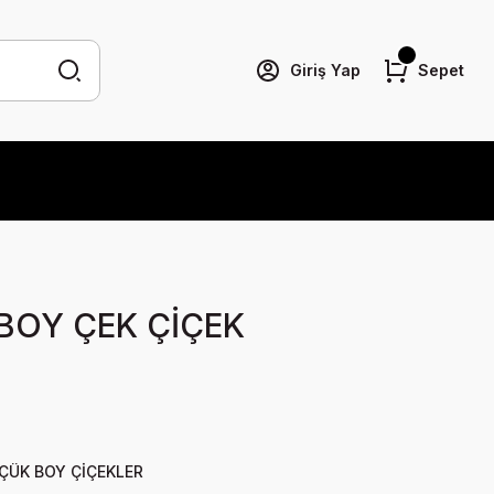
Giriş Yap
Sepet
BOY ÇEK ÇİÇEK
ÇÜK BOY ÇİÇEKLER