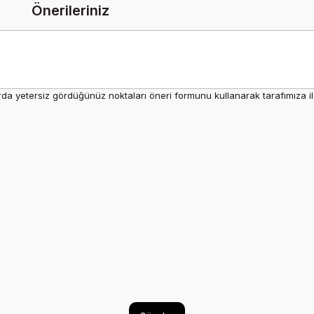
Önerileriniz
rda yetersiz gördüğünüz noktaları öneri formunu kullanarak tarafımıza ilet