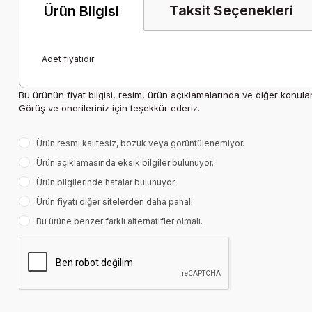
Taksit Seçenekleri
Ürün Bilgisi
Adet fiyatıdır
Bu ürünün fiyat bilgisi, resim, ürün açıklamalarında ve diğer konula
Görüş ve önerileriniz için teşekkür ederiz.
Ürün resmi kalitesiz, bozuk veya görüntülenemiyor.
Ürün açıklamasında eksik bilgiler bulunuyor.
Ürün bilgilerinde hatalar bulunuyor.
Ürün fiyatı diğer sitelerden daha pahalı.
Bu ürüne benzer farklı alternatifler olmalı.