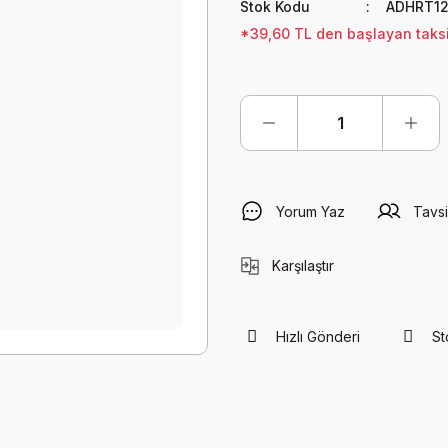
Stok Kodu
ADHRT1
*39,60 TL den başlayan taksit
Yorum Yaz
Tavsi
Karşılaştır
Hızlı Gönderi
St