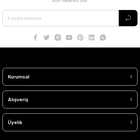
sizin haberiniz olur.
Kurumsal
Alışveriş
Üyelik