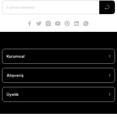
Kurumsal
Alışveriş
Üyelik