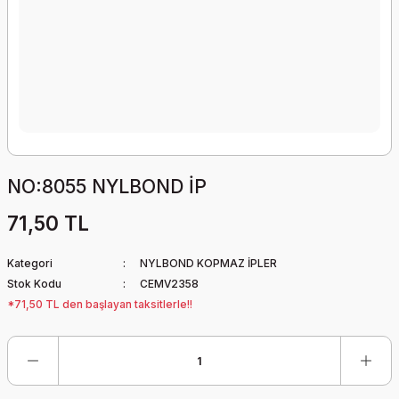
NO:8055 NYLBOND İP
71,50 TL
Kategori
NYLBOND KOPMAZ İPLER
Stok Kodu
CEMV2358
*71,50 TL den başlayan taksitlerle!!