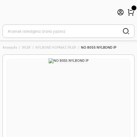
Anasayfa
İPLER
NYLBOND KOPMAZ İPLER
NO:8055 NYLBOND İP