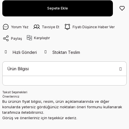
Sepete Ekle
Yorum Yaz
Tavsiye Et
Fiyatı Düşünce Haber Ver
Karşılaştır
Paylaş
Hızlı Gönderi
Stoktan Teslim
Ürün Bilgisi
Taksit Seçenekleri
Önerileriniz
Bu ürünün fiyat bilgisi, resim, ürün açıklamalarında ve diğer
konularda yetersiz gördüğünüz noktaları öneri formunu kullanarak
tarafımıza iletebilirsiniz.
Görüş ve önerileriniz için teşekkür ederiz.