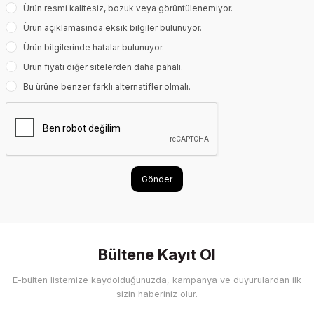
Ürün resmi kalitesiz, bozuk veya görüntülenemiyor.
Ürün açıklamasında eksik bilgiler bulunuyor.
Ürün bilgilerinde hatalar bulunuyor.
Ürün fiyatı diğer sitelerden daha pahalı.
Bu ürüne benzer farklı alternatifler olmalı.
Gönder
Bültene Kayıt Ol
E-bülten listemize kaydolduğunuzda, kampanya ve duyurulardan ilk
sizin haberiniz olur.