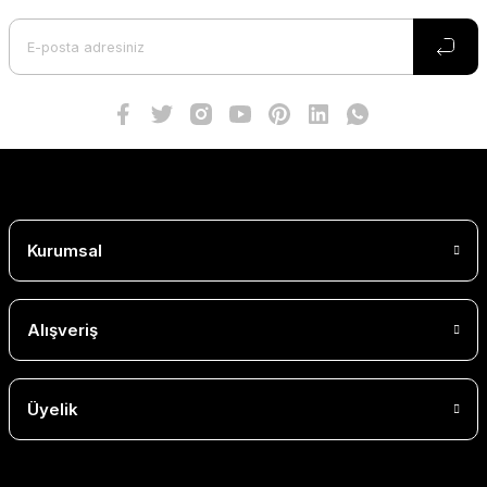
Kurumsal
Alışveriş
Üyelik