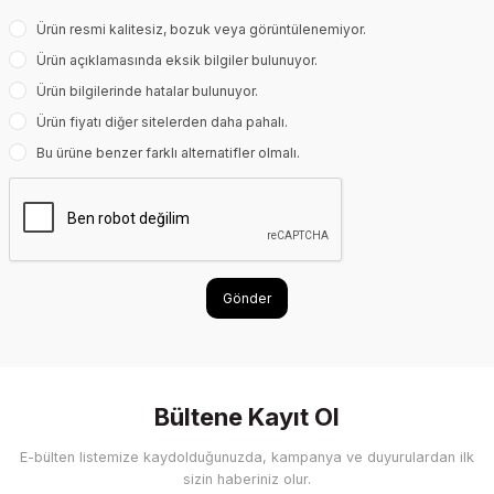
Ürün resmi kalitesiz, bozuk veya görüntülenemiyor.
Ürün açıklamasında eksik bilgiler bulunuyor.
Ürün bilgilerinde hatalar bulunuyor.
Ürün fiyatı diğer sitelerden daha pahalı.
Bu ürüne benzer farklı alternatifler olmalı.
Gönder
Bültene Kayıt Ol
E-bülten listemize kaydolduğunuzda, kampanya ve duyurulardan ilk
sizin haberiniz olur.