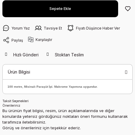
Sepete Ekle
Yorum Yaz
Tavsiye Et
Fiyatı Düşünce Haber Ver
Karşılaştır
Paylaş
Hızlı Gönderi
Stoktan Teslim
Ürün Bilgisi
100 metre, Misinalı Paraşüt İpi. Makrome Yapımına uygundur.
Taksit Seçenekleri
Önerileriniz
Bu ürünün fiyat bilgisi, resim, ürün açıklamalarında ve diğer
konularda yetersiz gördüğünüz noktaları öneri formunu kullanarak
tarafımıza iletebilirsiniz.
Görüş ve önerileriniz için teşekkür ederiz.