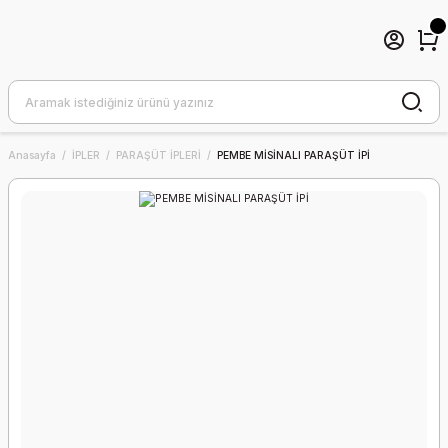
Anasayfa
İPLER
PARAŞÜT İPLERİ
PEMBE MİSİNALI PARAŞÜT İPİ