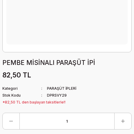
PEMBE MİSİNALI PARAŞÜT İPİ
82,50 TL
Kategori
PARAŞÜT İPLERİ
Stok Kodu
DPRSVY29
*82,50 TL den başlayan taksitlerle!!